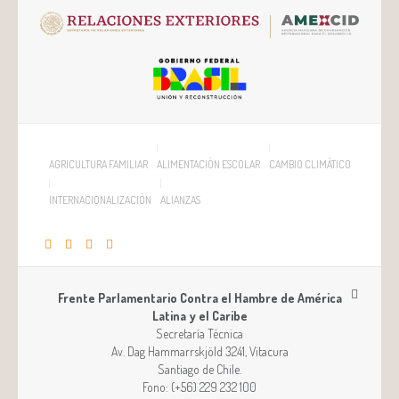
AGRICULTURA FAMILIAR
ALIMENTACIÓN ESCOLAR
CAMBIO CLIMÁTICO
INTERNACIONALIZACIÓN
ALIANZAS
Frente Parlamentario Contra el Hambre de América
Latina y el Caribe
Secretaría Técnica
Av. Dag Hammarrskjöld 3241, Vitacura
Santiago
de
Chile
.
Fono:
(+56) 229 232 100