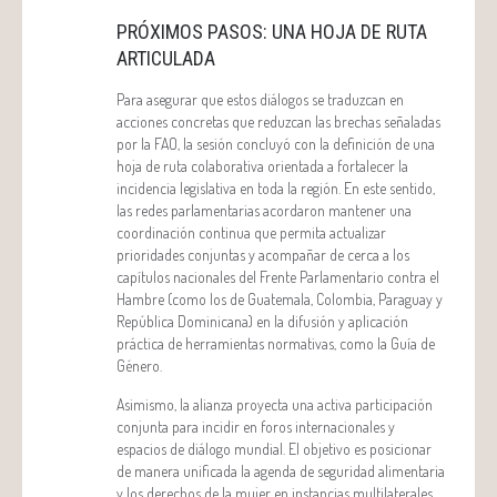
PRÓXIMOS PASOS: UNA HOJA DE RUTA
ARTICULADA
Para asegurar que estos diálogos se traduzcan en
acciones concretas que reduzcan las brechas señaladas
por la FAO, la sesión concluyó con la definición de una
hoja de ruta colaborativa orientada a fortalecer la
incidencia legislativa en toda la región. En este sentido,
las redes parlamentarias acordaron mantener una
coordinación continua que permita actualizar
prioridades conjuntas y acompañar de cerca a los
capítulos nacionales del Frente Parlamentario contra el
Hambre (como los de Guatemala, Colombia, Paraguay y
República Dominicana) en la difusión y aplicación
práctica de herramientas normativas, como la Guía de
Género.
Asimismo, la alianza proyecta una activa participación
conjunta para incidir en foros internacionales y
espacios de diálogo mundial. El objetivo es posicionar
de manera unificada la agenda de seguridad alimentaria
y los derechos de la mujer en instancias multilaterales