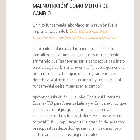
MALNUTRICIÓN’ COMO MOTOR DE
CAMBIO
Un hito fundamental abordado en la reunión fue la
implementación de la
Guía
‘Género, hambre y
malnutrición: Transformando la realidad legislativa’
.
La Senadora Blanca Ovelar, miembro del Consejo
Consultivo de ParlAméricas, valoró este instrumento
afirmando que “transversalizar la perspectiva de género
en el trabajo parlamentario es vital” y que la guía es una
herramienta de alto impacto “para garantizar que el
derecho a la alimentación reconozca y respalde el rol
fundamental de las mujeres en el campo”.
Apoyando esta visión, Luis Lobo, Oficial del Programa
España-FAO para América Latina y el Caribe, explicó que
la guía es crucial porque “permite fortalecer las
capacidades de las y los legisladores y sus asesores en
torno al ODS 5, impulsando así la creación de leyes con
presupuestos adecuados” que amplíen los derechos y
las herramientas de las mujeres rurales.