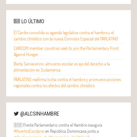
LO ÚLTIMO
El Caribe consolida su agenda legislativa contra el hambre y el
cambio climático con la nueva Comisión Especial del PARLATINO
CARICOM member countries seek to join the Parliamentary Front
Against Hunger
Berta Sanseverino: almuerzo escolar es eje del derecho a la
alimentación en Sudamérica
PARLATINO reafirma lucha contra el hambre y promueve acciones
regionales contra los efectos del cambio climático
@ALCSINHAMBRE
🇩🇴 Frente Parlamentario contra el Hambre inaugura
#HuertosEscolares
en República Dominicana junto a