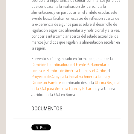
Debido a la importancia de contar con marcos jurídicos
que conduzcan a la realización del derecho a la
alimentación, y en particular en el ámbito escolar, este
evento busca facilitar un espacio de reflexión acerca de
la experiencia de algunos países sobre el desarrollo de
legislación seguridad alimentaria y nutricional y a la vez,
conocer e intercambiar acerca del estado actual de los
marcos jurídicos que regulan la alimentación escolar en
la región.
El evento será organizado en forma conjunta por la
Comisión Coordinadora del Frente Parlamentario
contra el Hambre de América Latina y el Caribe
, el
Proyecto de Apoyo a la Iniciativa América Latina y
Caribe sin Hambre
coordinado desde la
Oficina Regional
de la FAO para América Latina y El Caribe
, y la Oficina
Jurídica de la FAO en Roma.
DOCUMENTOS