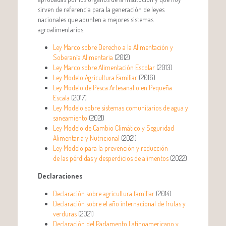
sirven de referencia para la generación de leyes
nacionales que apunten a mejores sistemas
agroalimentarios.
Ley Marco sobre Derecho a la Alimentación y
Soberanía Alimentaria
(2012)
Ley Marco sobre Alimentación Escolar
(2013)
Ley Modelo Agricultura Familiar
(2016)
Ley Modelo de Pesca Artesanal o en Pequeña
Escala
(2017)
Ley Modelo sobre sistemas comunitarios de agua y
saneamiento
(2021)
Ley Modelo de Cambio Climático y Seguridad
Alimentaria y Nutricional
(2021)
Ley Modelo para la prevención y reducción
de las pérdidas y desperdicios de alimentos
(2022)
Declaraciones
Declaración sobre agricultura familiar
(2014)
Declaración sobre el año internacional de frutas y
verduras
(2021)
Declaración del Parlamento Latinoamericano y