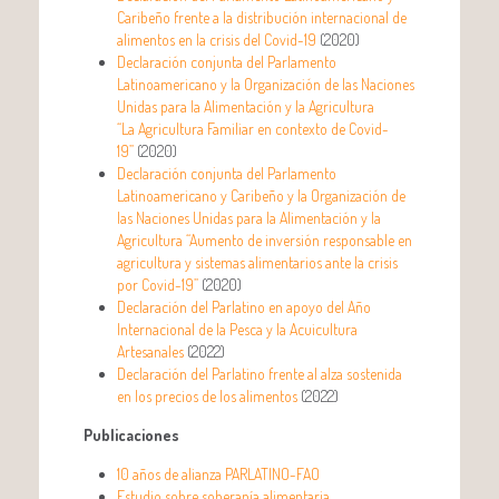
Caribeño frente a la distribución internacional de
alimentos en la crisis del Covid-19
(2020)
Declaración conjunta del Parlamento
Latinoamericano y la Organización de las Naciones
Unidas para la Alimentación y la Agricultura
“La Agricultura Familiar en contexto de Covid-
19”
(2020)
Declaración conjunta del Parlamento
Latinoamericano y Caribeño y la Organización de
las Naciones Unidas para la Alimentación y la
Agricultura “Aumento de inversión responsable en
agricultura y sistemas alimentarios ante la crisis
por Covid-19”
(2020)
Declaración del Parlatino en apoyo del Año
Internacional de la Pesca y la Acuicultura
Artesanales
(2022)
Declaración del Parlatino frente al alza sostenida
en los precios de los alimentos
(2022)
Publicaciones
10 años de alianza PARLATINO-FAO
Estudio sobre soberanía alimentaria