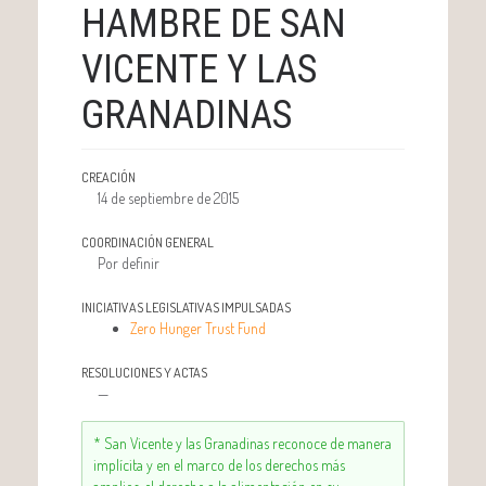
HAMBRE DE SAN
VICENTE Y LAS
GRANADINAS
CREACIÓN
14 de septiembre de 2015
COORDINACIÓN GENERAL
Por definir
INICIATIVAS LEGISLATIVAS IMPULSADAS
Zero Hunger Trust Fund
RESOLUCIONES Y ACTAS
—
* San Vicente y las Granadinas reconoce de manera
implícita y en el marco de los derechos más