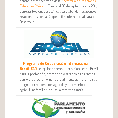
órgano desconcentrado de la
Secretaría de Relaciones
Exteriores (México)
. Creada el 28 de septiembre de 2011,
tiene atribuciones específicas para abordar los asuntos
relacionados con la Cooperación Internacional para el
Desarrollo.
El
Programa de Cooperación Internacional
Brasil-FAO
refleja los deberes internacionales de Brasil
para la protección, promoción y garantía de derechos,
como el derecho humano a la alimentación, a la tierra y
al agua, la recuperación agrícola y el fomento de la
agricultura familiar, incluso la reforma agraria.