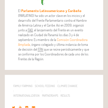
El
Parlamento Latinoamericano y Caribeño
(PARLATINO) ha sido un actor clave en los inicios y el
desarrollo del Frente Parlamentario contra el Hambre
de América Latina y el Caribe. Así en 2009, organizó
junto a
FAO
, el lanzamiento del Frente en un evento
realizado en Ciudad de Panamá los días 3 y 4 de
septiembre. Es miembro de la
Comisión Coordinadora
Ampliada
, órgano colegiado y última instancia de toma
de decisión del
FPH
que se reúne periódicamente y que
se conforma por los Coordinadores de cada uno de los
Frentes de la Región.
FAMILY FARMING
SCHOOL FEEDING
CLIMATE CHANGE
INTERNATIONALIZATION
PARTNERSHIPS
RESULTS