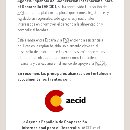
Agencia Española de Cooperación Internacional para
el Desarrollo (AECID),
se ha promovido la creación del
FPH
como una plataforma plural que reúne a legisladores y
legisladoras regionales, subregionales y nacionales
interesados en promover el derecho a la alimentación y
combatir el hambre.
Esta alianza entre España y la
FAO
entorno a asistencia a
políticas en la región ha sido un elemento clave en el
desarrollo del trabajo de estos Frentes, sumándose en los
últimos años otras cooperaciones como la brasileña,
mexicana y venezolana en el marco del apoyo a la
IALCSH
.
En resumen, las principales alianzas que fortalecen
actualmente los frentes son:
La
Agencia Española de Cooperación
Internacional para el Desarrollo
(AECID) es el