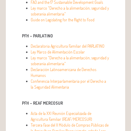
FAO and the 17 Sustainable Development Goals
Ley marco "Derecho a la alimentación, seguridad y
soberanía alimentaria"
Guide on Legislating for the Right to Food
PFH – PARLATINO
Declaratoria Agricultura Familiar del PARLATINO
Ley Marco de Alimentación Escolar
Ley marco "Derecho a la alimentación, seguridad y
soberanía alimentaria"
Declaración Latinoamericana de Derechos
Humanos
Conferencia Interparlamentaria por el Derecho a
la Seguridad Alimentaria
PFH – REAF MERCOSUR
Acta de la XXI Reunión Especializada de
Agricultura Familiar (REAF/MERCOSUR)
Tercera Fase del II Módulo de Compras Públicas de
la Agricultura Familiar Barquisimeto, estado Lara