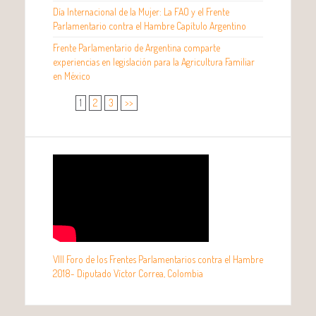
Día Internacional de la Mujer: La FAO y el Frente
Parlamentario contra el Hambre Capítulo Argentino
Frente Parlamentario de Argentina comparte
experiencias en legislación para la Agricultura Familiar
en México
1
2
3
>>
VIII Foro de los Frentes Parlamentarios contra el Hambre
2018- Diputado Víctor Correa, Colombia