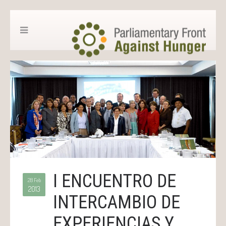
I ENCUENTRO DE
28 Feb
2013
INTERCAMBIO DE
EXPERIENCIAS Y