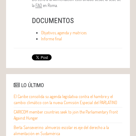
la
FAO
en Roma.
DOCUMENTOS
Objetivos, agenda y matrices
Informe final
LO ÚLTIMO
El Caribe consolida su agenda legislativa contra el hambre y el
cambio climático con la nueva Comisión Especial del PARLATINO
CARICOM member countries seek to join the Parliamentary Front
Against Hunger
Berta Sanseverino: almuerzo escolar es eje del derecho a la
alimentación en Sudamérica