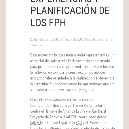
PLANIFICACIÓN DE
LOS FPH
28 de February a 01 de March de 2013. Ciudad de Panamá,
Panamá
Este encuentro busca reunir a un(a) representante y un
asesor(a) de cada Frente Parlamentario conformado
para profundizar conceptos fundamentales y estimular
la reflexión en torno a la construcción de marcos
institucionales orientados a la realización del derecho a
la alimentación, aprovechando los aprendizajes que han
sido adquiridos a nivel nacional y regional.
El evento es organizado en forma conjunta por la
Comisión Coordinadora del Frente Parlamentario
contra el Hambre de América Latina y el Caribe, el
Proyecto de Apoyo a la IALCSH coordinado desde
FAORLC
; la Unidad Legal de la
FAO
y el Proyecto de
Derecho a la Alimentación coordinado desde la sede de