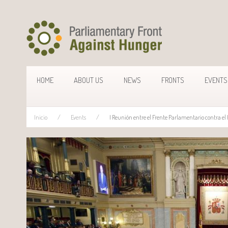
HOME
ABOUT US
NEWS
FRONTS
EVENTS
Inicio
Events
I Reunión entre el Frente Parlamentario contra el