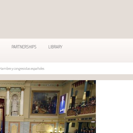
PARTNERSHIPS
LIBRARY
 Hambre y congresistas españoles