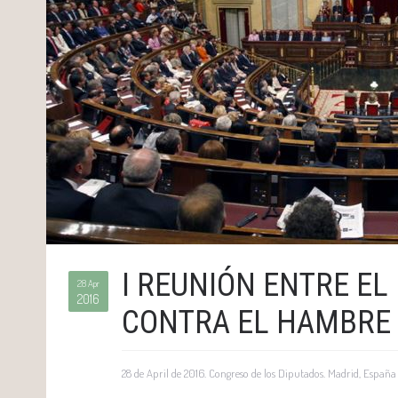
I REUNIÓN ENTRE E
28 Apr
2016
CONTRA EL HAMBRE 
28 de April de 2016. Congreso de los Diputados. Madrid, España