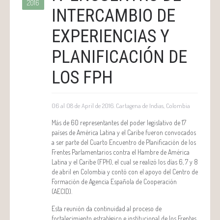
2016
INTERCAMBIO DE
EXPERIENCIAS Y
PLANIFICACIÓN DE
LOS FPH
06 al 08 de April de 2016. Cartagena de Indias, Colombia
Más de 60 representantes del poder legislativo de 17
países de América Latina y el Caribe fueron convocados
a ser parte del Cuarto Encuentro de Planificación de los
Frentes Parlamentarios contra el Hambre de América
Latina y el Caribe (FPH), el cual se realizó los días 6, 7 y 8
de abril en Colombia y contó con el apoyo del Centro de
Formación de Agencia Española de Cooperación
(AECID).
Esta reunión da continuidad al proceso de
fortalecimiento estratégico e institucional de los Frentes