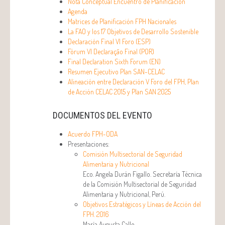
Nota Conceptual Encuentro de Planificación
Agenda
Matrices de Planificación FPH Nacionales
La FAO y los 17 Objetivos de Desarrollo Sostenible
Declaración Final VI Foro (ESP)
Fórum VI Declaração Final (POR)
Final Declaration Sixth Forum (EN)
Resumen Ejecutivo Plan SAN-CELAC
Alineación entre Declaración V Foro del FPH, Plan
de Acción CELAC 2015 y Plan SAN 2025
DOCUMENTOS DEL EVENTO
Acuerdo FPH-ODA
Presentaciones:
Comisión Multisectorial de Seguridad
Alimentaria y Nutricional
Eco. Angela Durán Figallo. Secretaría Técnica
de la Comisión Multisectorial de Seguridad
Alimentaria y Nutricional, Perú.
Objetivos Estratégicos y Líneas de Acción del
FPH. 2016
María Augusta Calle