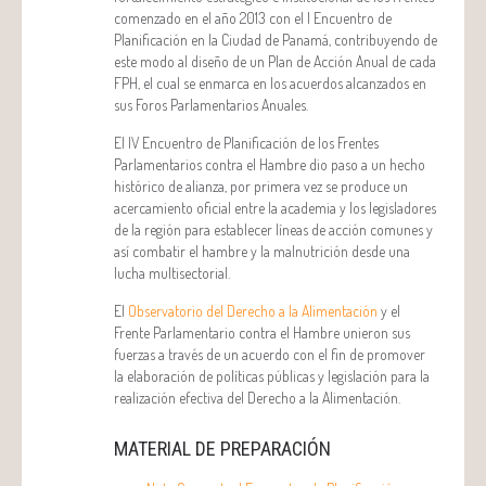
comenzado en el año 2013 con el I Encuentro de
Planificación en la Ciudad de Panamá, contribuyendo de
este modo al diseño de un Plan de Acción Anual de cada
FPH, el cual se enmarca en los acuerdos alcanzados en
sus Foros Parlamentarios Anuales.
El IV Encuentro de Planificación de los Frentes
Parlamentarios contra el Hambre dio paso a un hecho
histórico de alianza, por primera vez se produce un
acercamiento oficial entre la academia y los legisladores
de la región para establecer líneas de acción comunes y
así combatir el hambre y la malnutrición desde una
lucha multisectorial.
El
Observatorio del Derecho a la Alimentación
y el
Frente Parlamentario contra el Hambre unieron sus
fuerzas a través de un acuerdo con el fin de promover
la elaboración de políticas públicas y legislación para la
realización efectiva del Derecho a la Alimentación.
MATERIAL DE PREPARACIÓN