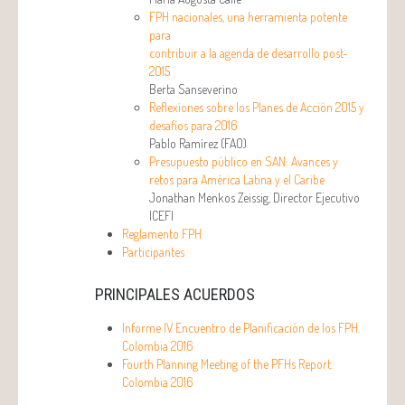
FPH nacionales, una herramienta potente
para
contribuir a la agenda de desarrollo post-
2015
Berta Sanseverino
Reflexiones sobre los Planes de Acción 2015 y
desafíos para 2016
Pablo Ramírez (FAO)
Presupuesto público en SAN: Avances y
retos para América Latina y el Caribe
Jonathan Menkos Zeissig, Director Ejecutivo
ICEFI
Reglamento FPH
Participantes
PRINCIPALES ACUERDOS
Informe IV Encuentro de Planificación de los FPH.
Colombia 2016
Fourth Planning Meeting of the PFHs Report.
Colombia 2016