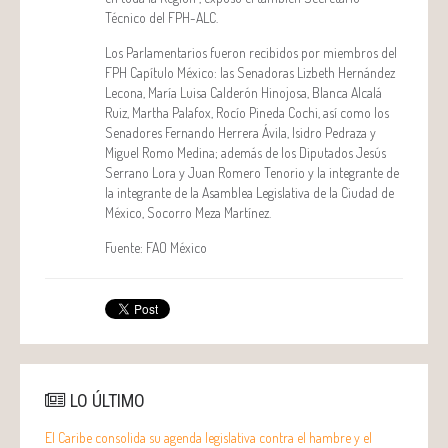
Técnico del FPH-ALC.
Los Parlamentarios fueron recibidos por miembros del
FPH Capítulo México: las Senadoras Lizbeth Hernández
Lecona, María Luisa Calderón Hinojosa, Blanca Alcalá
Ruiz, Martha Palafox, Rocío Pineda Cochi, así como los
Senadores Fernando Herrera Ávila, Isidro Pedraza y
Miguel Romo Medina; además de los Diputados Jesús
Serrano Lora y Juan Romero Tenorio y la integrante de
la integrante de la Asamblea Legislativa de la Ciudad de
México, Socorro Meza Martínez.
Fuente: FAO México
LO ÚLTIMO
El Caribe consolida su agenda legislativa contra el hambre y el