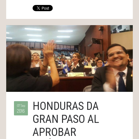
HONDURAS DA
07 Sep
2016
GRAN PASO AL
APROBAR