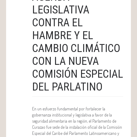
LEGISLATIVA
CONTRA EL
HAMBRE Y EL
CAMBIO CLIMÁTICO
CON LA NUEVA
COMISIÓN ESPECIAL
DEL PARLATINO
En un esfuerzo fundamental por fortalecer la
gobernanza institucional y legislativa a favor de la
seguridad alimentaria en la región, el Parlamento de
Curazao fue sede de la instalación oficial de la Comisión
Especial del Caribe del Parlamento Latinoamericano y