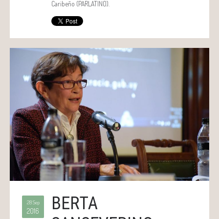
Caribeño (PARLATINO).
BERTA
28 Sep
2016