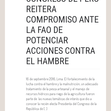
REITERA
COMPROMISO ANTE
LA FAO DE
POTENCIAR
ACCIONES CONTRA
EL HAMBRE
16 de septiembre 2016, Lima. El fortalecimiento de la
lucha contra el hambre y la malnutrición, un adecuado
tratamiento de la pesca artesanal y el manejo de
recursos hídricos para riego de la agricultura fueron
parte de las nuevas temáticas de interés que dio a
conocer la recién electa Presidenta del Congreso de la
República de […]