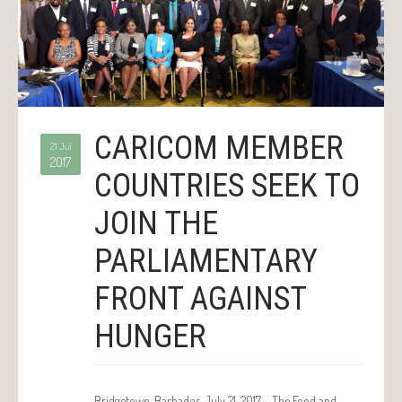
CARICOM MEMBER
21 Jul
2017
COUNTRIES SEEK TO
JOIN THE
PARLIAMENTARY
FRONT AGAINST
HUNGER
Bridgetown, Barbados, July 21, 2017 – The Food and