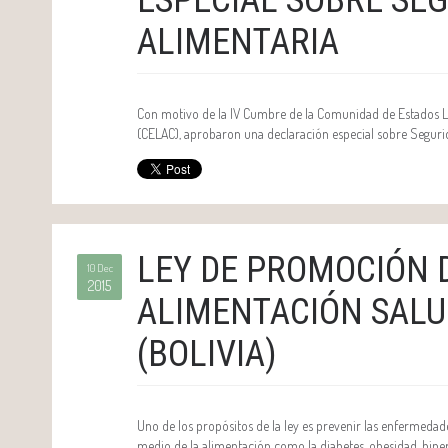
ALIMENTARIA
Con motivo de la IV Cumbre de la Comunidad de Estados 
(CELAC), aprobaron una declaración especial sobre Seguri
LEY DE PROMOCIÓN 
10 Dec
2015
ALIMENTACIÓN SAL
(BOLIVIA)
Uno de los propósitos de la ley es prevenir las enfermeda
medio de la alimentación como la diabetes, obesidad, hiperte