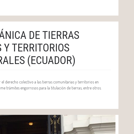
ÁNICA DE TIERRAS
 Y TERRITORIOS
ALES (ECUADOR)
 el derecho colectivo a las tierras comunitarias y territorios en
me trámites engorrosos para la titulación de tierras, entre otros.