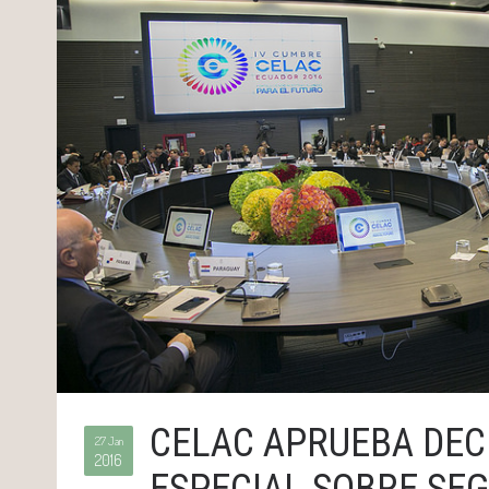
CELAC APRUEBA DE
27 Jan
2016
ESPECIAL SOBRE SE