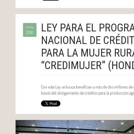
LEY PARA EL PROGR
14 Mar
2016
NACIONAL DE CRÉDIT
PARA LA MUJER RUR
“CREDIMUJER” (HON
Con esta Ley se busca beneficiar a más de dos millones d
través del otorgamiento de créditos para la producción ag