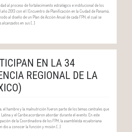
dad al proceso de fortalecimiento estratégico e institucional de los
 año 2013 con el I Encuentro de Planificación en la Ciudad de Panamá,
odo al diseño de un Plan de Acción Anual de cada FPH, el cual se
 alcanzados en sus […]
TICIPAN EN LA 34
NCIA REGIONAL DE LA
XICO)
, el hambre y la malnutrición fueron parte de los temas centrales que
 Latina y el Caribe acordaron abordar durante el evento. En este
ipación de la Coordinadora de los FPH, la asambleísta ecuatoriana
en dio a conocer la función y misión […]