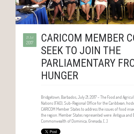
CARICOM MEMBER C
21 Jul
2017
SEEK TO JOIN THE
PARLIAMENTARY FRO
HUNGER
Bridgetown, Barbados, July 21, 2017 – The Food and Agricul
Nations (FAO), Sub-Regional Office for the Caribbean, hos
CARICOM Member States to address the issues of food insec
the region. Member States represented were: Antigua and
Commonwealth of Dominica, Grenada, […]