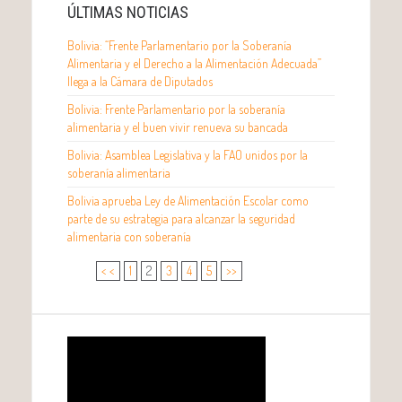
ÚLTIMAS NOTICIAS
Bolivia: “Frente Parlamentario por la Soberanía
Alimentaria y el Derecho a la Alimentación Adecuada”
llega a la Cámara de Diputados
Bolivia: Frente Parlamentario por la soberanía
alimentaria y el buen vivir renueva su bancada
Bolivia: Asamblea Legislativa y la FAO unidos por la
soberanía alimentaria
Bolivia aprueba Ley de Alimentación Escolar como
parte de su estrategia para alcanzar la seguridad
alimentaria con soberanía
< <
1
2
3
4
5
>>