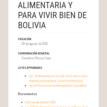
ALIMENTARIA Y
PARA VIVIR BIEN DE
BOLIVIA
CREACIÓN
28 de agosto de 2012
COORDINACIÓN GENERAL
Senadora Mónica Copa
LEYES APROBADAS
Ley de Alimentación Escolar en el marco de la
soberanía alimentaria y la economía plural
Ley de Promoción de Alimentación Saludable
Documentos
Informe de Gestión 2014
Ley 622 de Alimentación Escolar en el Marco de la