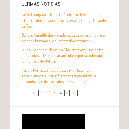
ÚLTIMAS NOTICIAS
La FAO otorgará asistencia técnica en derecho humano
a la alimentación adecuada a la Asamblea Legislativa de
La Paz
Bolivia: Asambleístas y académicos debatieron sobre el
derecho humano a la alimentación adecuada
Fallece Senadora Marcelina Chávez Salazar, una de las
impulsoras del Frente Parlamentario por la Soberanía
Alimentaria de Bolivia.
Martha Poma, Senadora de Bolivia: “Estamos
aprendiendo a aunar esfuerzos para garantizar la
disponibilidad de alimentos con soberanía”
< <
1
2
3
4
5
>>