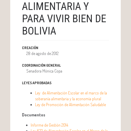
ALIMENTARIA Y
PARA VIVIR BIEN DE
BOLIVIA
CREACIÓN
28 de agosto de 2012
COORDINACIÓN GENERAL
Senadora Mónica Copa
LEYES APROBADAS
Ley de Alimentación Escolar en el marco de la
soberanía alimentaria y la economía plural
Ley de Promoción de Alimentación Saludable
Documentos
Informe de Gestión 2014
Ley 622 de Alimentación Escolar en el Marco de la