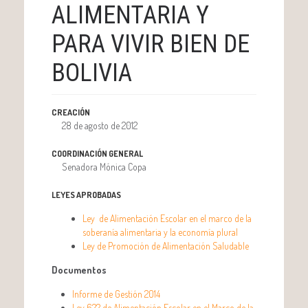
ALIMENTARIA Y
PARA VIVIR BIEN DE
BOLIVIA
CREACIÓN
28 de agosto de 2012
COORDINACIÓN GENERAL
Senadora Mónica Copa
LEYES APROBADAS
Ley de Alimentación Escolar en el marco de la
soberanía alimentaria y la economía plural
Ley de Promoción de Alimentación Saludable
Documentos
Informe de Gestión 2014
Ley 622 de Alimentación Escolar en el Marco de la