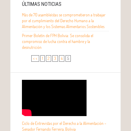
ÚLTIMAS NOTICIAS
Más de 70 asambleístas se comprometieron a trabajar
por el cumplimiento del Derecho Humano a la
Alimentación y los Sistemas Alimentarios Sostenibles
Primer Boletín de FPH Bolivia: Se consolida el
compromiso de lucha contra el hambre y la
desnutrición
< <
1
2
3
4
5
Ciclo de Entrevistas por el Derecho a la Alimentación –
Senador Fernando Ferreira, Bolivia