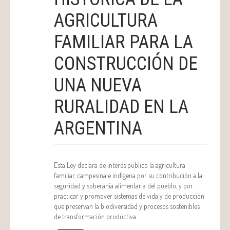
AGRICULTURA
FAMILIAR PARA LA
CONSTRUCCIÓN DE
UNA NUEVA
RURALIDAD EN LA
ARGENTINA
Esta Ley declara de interés público la agricultura
familiar, campesina e indígena por su contribución a la
seguridad y soberanía alimentaria del pueblo, y por
practicar y promover sistemas de vida y de producción
que preservan la biodiversidad y procesos sostenibles
de transformación productiva.