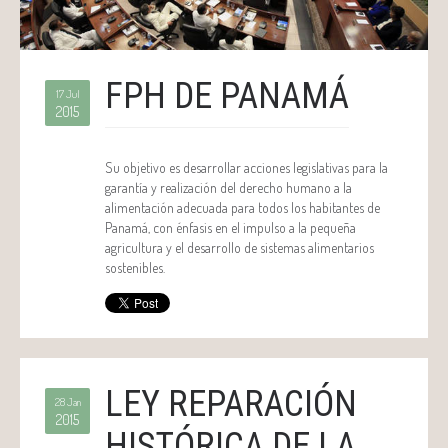
FPH DE PANAMÁ
17 Jul
2015
Su objetivo es desarrollar acciones legislativas para la
garantía y realización del derecho humano a la
alimentación adecuada para todos los habitantes de
Panamá, con énfasis en el impulso a la pequeña
agricultura y el desarrollo de sistemas alimentarios
sostenibles.
LEY REPARACIÓN
28 Jan
2015
HISTÓRICA DE LA