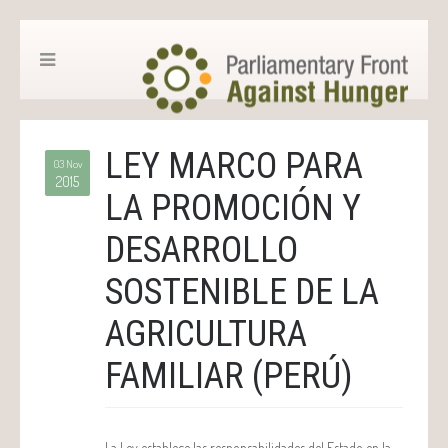
LEY MARCO PARA
03 Nov
2015
LA PROMOCIÓN Y
DESARROLLO
SOSTENIBLE DE LA
AGRICULTURA
FAMILIAR (PERÚ)
La Ley establece las responsabilidades del Estado en la