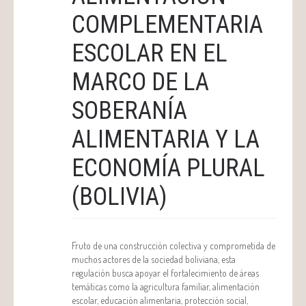
COMPLEMENTARIA
ESCOLAR EN EL
MARCO DE LA
SOBERANÍA
ALIMENTARIA Y LA
ECONOMÍA PLURAL
(BOLIVIA)
Fruto de una construcción colectiva y comprometida de
muchos actores de la sociedad boliviana, esta
regulación busca apoyar el fortalecimiento de áreas
temáticas como la agricultura familiar, alimentación
escolar, educación alimentaria, protección social,