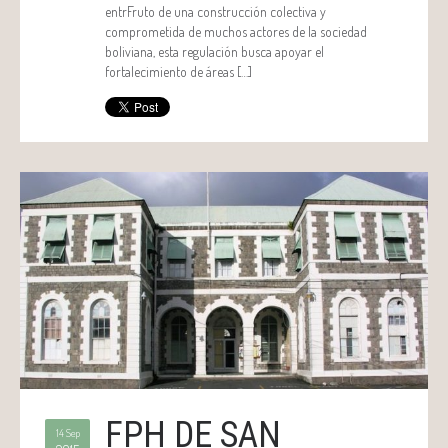
entrFruto de una construcción colectiva y
comprometida de muchos actores de la sociedad
boliviana, esta regulación busca apoyar el
fortalecimiento de áreas […]
FPH DE SAN
14 Sep