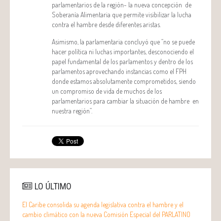
parlamentarios de la región- la nueva concepción de
Soberanía Alimentaria que permite visibilizar la lucha
contra el hambre desde diferentes aristas.
Asimismo, la parlamentaria concluyó que “no se puede
hacer política ni luchas importantes, desconociendo el
papel fundamental de los parlamentos y dentro de los
parlamentos aprovechando instancias como el FPH
donde estamos absolutamente comprometidos, siendo
un compromiso de vida de muchos de los
parlamentarios para cambiar la situación de hambre en
nuestra región”.
LO ÚLTIMO
El Caribe consolida su agenda legislativa contra el hambre y el
cambio climático con la nueva Comisión Especial del PARLATINO