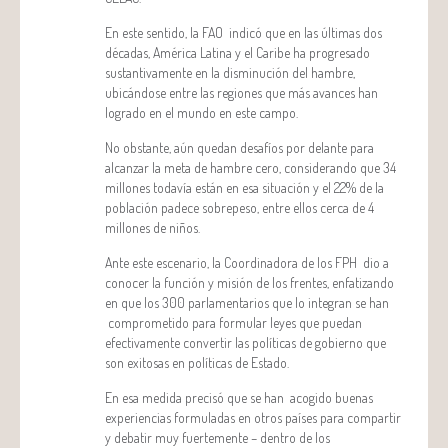
En este sentido, la FAO indicó que en las últimas dos
décadas, América Latina y el Caribe ha progresado
sustantivamente en la disminución del hambre,
ubicándose entre las regiones que más avances han
logrado en el mundo en este campo.
No obstante, aún quedan desafíos por delante para
alcanzar la meta de hambre cero, considerando que 34
millones todavía están en esa situación y el 22% de la
población padece sobrepeso, entre ellos cerca de 4
millones de niños.
Ante este escenario, la Coordinadora de los FPH dio a
conocer la función y misión de los frentes, enfatizando
en que los 300 parlamentarios que lo integran se han
comprometido para formular leyes que puedan
efectivamente convertir las políticas de gobierno que
son exitosas en políticas de Estado.
En esa medida precisó que se han acogido buenas
experiencias formuladas en otros países para compartir
y debatir muy fuertemente – dentro de los