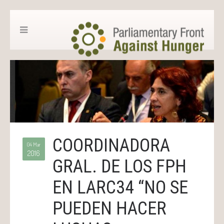
COORDINADORA
04 Mar
2016
GRAL. DE LOS FPH
EN LARC34 “NO SE
PUEDEN HACER