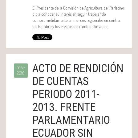
El Presidente de la Comisión de Agricultura del Parlatino
dio a conocer su interés en seguir trabajando
comprometidamente en marcos regionales en contra
del Hambre y los efectos del cambio climático.
ACTO DE RENDICIÓN
09 Sep
2016
DE CUENTAS
PERIODO 2011-
2013. FRENTE
PARLAMENTARIO
ECUADOR SIN