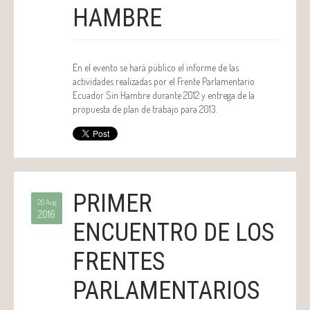
HAMBRE
En el evento se hará público el informe de las
actividades realizadas por el Frente Parlamentario
Ecuador Sin Hambre durante 2012 y entrega de la
propuesta de plan de trabajo para 2013.
PRIMER
26 Aug
2016
ENCUENTRO DE LOS
FRENTES
PARLAMENTARIOS