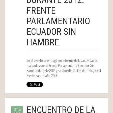
DURANTE 2012.
FRENTE
PARLAMENTARIO
ECUADOR SIN
HAMBRE
En el evento se entregó un informe de las actividades
realizadas por el Frente Parlamentario Ecuador Sin
Hambre durante 2012 y se abordó el Plan de Trabajo del
Frente para el año 2013.
ENCUENTRO DE LA
26 Aug