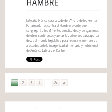
HAMBRE
Este año México será la sede del 7° Foro de los Frentes
Parlamentarios contra el Hambre, evento que
congregará a los 21 frentes constituidos, y delegaciones
de otros continentes y aunar los esfuerzos para aportar
desde el mundo legislativo para reducir el número de
afectados ante la inseguridad alimentaria y nutricional
de América Latina y el Caribe.
1
2
3
4
...
24