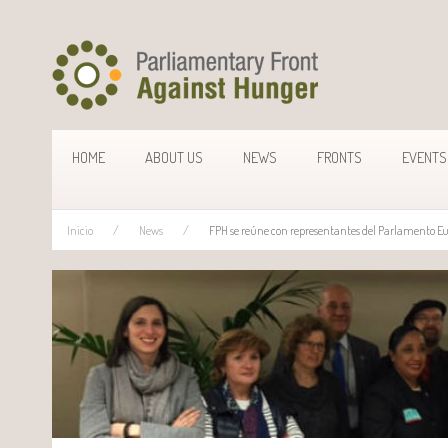
HOME
ABOUT US
NEWS
FRONTS
EVENTS
Inicio
News
FPH se reúne con representantes del Parlamento Eu