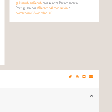
@AssembleiaRepub
crea Alianza Parlamentaria
Portuguesa por
#DerechoAlimentación
c…
twitter.com/i/web/status/1…