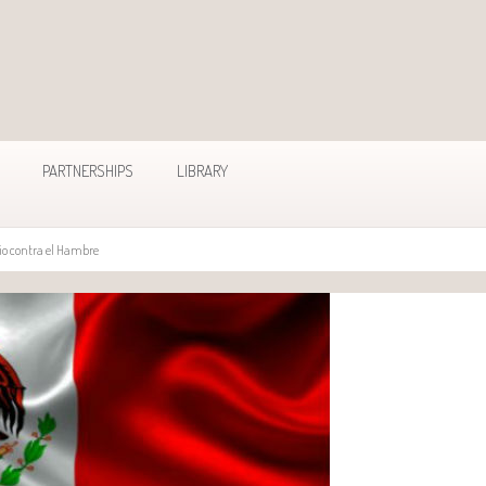
PARTNERSHIPS
LIBRARY
rio contra el Hambre