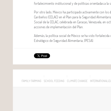
fortalecimiento institucional y de políticas orientadas a la 
Por otro lado, México ha participado activamente con lo
Caribeños (CELAC) en el Plan para la Seguridad Alimentaria,
Social de la CELAC, celebrada en Caracas, Venezuela, en oc
acciones de implementación del Plan.
Además, la política social de México se ha visto fortalec
Estratégico de Seguridad Alimentaria, (PESA).
FAMILY FARMING
SCHOOL FEEDING
CLIMATE CHANGE
INTERNATIONALIZ