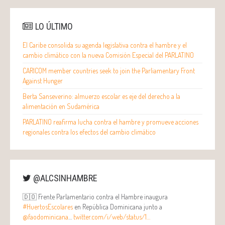
LO ÚLTIMO
El Caribe consolida su agenda legislativa contra el hambre y el
cambio climático con la nueva Comisión Especial del PARLATINO
CARICOM member countries seek to join the Parliamentary Front
Against Hunger
Berta Sanseverino: almuerzo escolar es eje del derecho a la
alimentación en Sudamérica
PARLATINO reafirma lucha contra el hambre y promueve acciones
regionales contra los efectos del cambio climático
@ALCSINHAMBRE
🇩🇴 Frente Parlamentario contra el Hambre inaugura
#HuertosEscolares
en República Dominicana junto a
@faodominicana
…
twitter.com/i/web/status/1…