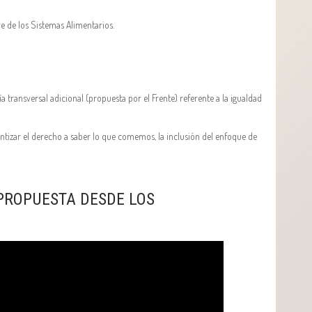
 de los Sistemas Alimentarios.
a transversal adicional (propuesta por el Frente) referente a la igualdad
antizar el derecho a saber lo que comemos, la inclusión del enfoque de
 PROPUESTA DESDE LOS