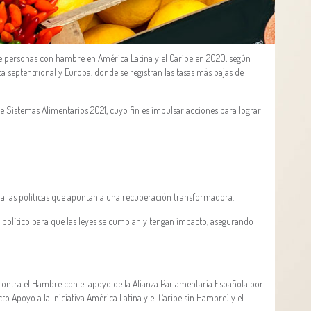
de personas con hambre en América Latina y el Caribe en 2020, según
a septentrional y Europa, donde se registran las tasas más bajas de
e Sistemas Alimentarios 2021, cuyo fin es impulsar acciones para lograr
 las políticas que apuntan a una recuperación transformadora.
l político para que las leyes se cumplan y tengan impacto, asegurando
 contra el Hambre con el apoyo de la Alianza Parlamentaria Española por
o Apoyo a la Iniciativa América Latina y el Caribe sin Hambre) y el