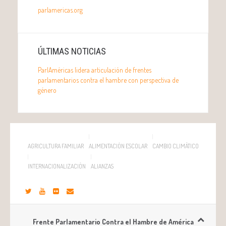
parlamericas.org
ÚLTIMAS NOTICIAS
ParlAméricas lidera articulación de frentes
parlamentarios contra el hambre con perspectiva de
género
AGRICULTURA FAMILIAR
ALIMENTACIÓN ESCOLAR
CAMBIO CLIMÁTICO
INTERNACIONALIZACIÓN
ALIANZAS
Frente Parlamentario Contra el Hambre de América