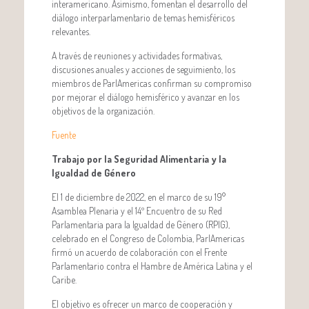
interamericano. Asimismo, fomentan el desarrollo del
diálogo interparlamentario de temas hemisféricos
relevantes.
A través de reuniones y actividades formativas,
discusiones anuales y acciones de seguimiento, los
miembros de ParlAmericas confirman su compromiso
por mejorar el diálogo hemisférico y avanzar en los
objetivos de la organización.
Fuente
Trabajo por la Seguridad Alimentaria y la
Igualdad de Género
El 1 de diciembre de 2022, en el marco de su 19°
Asamblea Plenaria y el
14º Encuentro de su Red
Parlamentaria para la Igualdad de Género (RPIG),
celebrado en el Congreso de Colombia, ParlAmericas
firmó un acuerdo de colaboración con el Frente
Parlamentario contra el Hambre de América Latina y el
Caribe.
El objetivo es ofrecer un marco de cooperación y