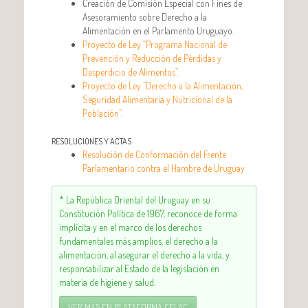
Creación de Comisión Especial con Fines de
Asesoramiento sobre Derecho a la
Alimentación en el Parlamento Uruguayo.
Proyecto de Ley “Programa Nacional de
Prevención y Reducción de Pérdidas y
Desperdicio de Alimentos”.
Proyecto de Ley “Derecho a la Alimentación,
Seguridad Alimentaria y Nutricional de la
Población”.
RESOLUCIONES Y ACTAS
Resolución de Conformación del Frente
Parlamentario contra el Hambre de Uruguay
* La República Oriental del Uruguay en su
Constitución Política de 1967, reconoce de forma
implícita y en el marco de los derechos
fundamentales más amplios, el derecho a la
alimentación, al asegurar el derecho a la vida, y
responsabilizar al Estado de la legislación en
materia de higiene y salud.
VER MÁS EN PLATAFORMA CELAC