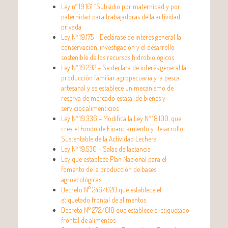
Ley nº 19.161 “Subsidio por maternidad y por
paternidad para trabajadoras de la actividad
privada
Ley Nº 19.175 – Declárase de interés general la
conservación, investigación y el desarrollo
sostenible de los recursos hidrobiológicos
Ley Nº 19.292 – Se declara de interés general la
producción familiar agropecuaria y la pesca
artesanal y se establece un mecanismo de
reserva de mercado estatal de bienes y
servicios alimenticios
Ley Nº 19.336 – Modifica la Ley Nº 18.100, que
crea el Fondo de Financiamiento y Desarrollo
Sustentable de la Actividad Lechera
Ley Nº 19.530 – Salas de lactancia
Ley que establece Plan Nacional para el
fomento de la producción de bases
agroecológicas
Decreto N° 246/020 que establece el
etiquetado frontal de alimentos
Decreto N° 272/018 que establece el etiquetado
frontal de alimentos