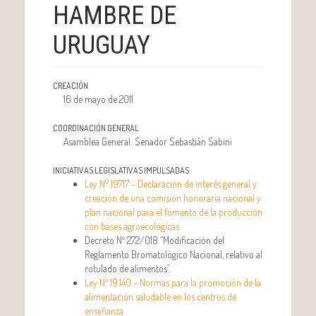
HAMBRE DE
URUGUAY
CREACIÓN
16 de mayo de 2011
COORDINACIÓN GENERAL
Asamblea General: Senador Sebastián Sabini
INICIATIVAS LEGISLATIVAS IMPULSADAS
Ley N° 19717 – Declaración de interés general y
creación de una comisión honoraria nacional y
plan nacional para el fomento de la producción
con bases agroecológicas
Decreto Nº 272/018 “Modificación del
Reglamento Bromatológico Nacional, relativo al
rotulado de alimentos”.
Ley Nº 19.140 – Normas para la promoción de la
alimentación saludable en los centros de
enseñanza