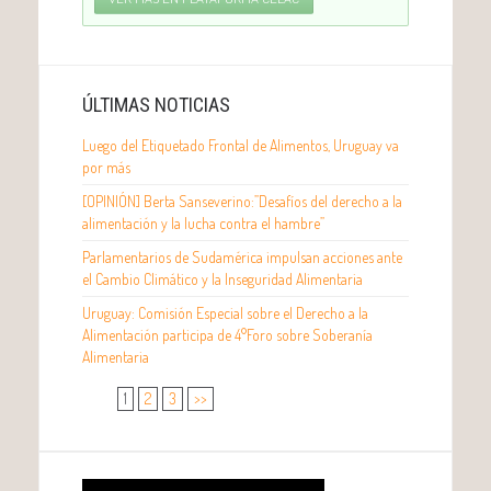
ÚLTIMAS NOTICIAS
Luego del Etiquetado Frontal de Alimentos, Uruguay va
por más
[OPINIÓN] Berta Sanseverino:”Desafíos del derecho a la
alimentación y la lucha contra el hambre”
Parlamentarios de Sudamérica impulsan acciones ante
el Cambio Climático y la Inseguridad Alimentaria
Uruguay: Comisión Especial sobre el Derecho a la
Alimentación participa de 4°Foro sobre Soberanía
Alimentaria
1
2
3
>>