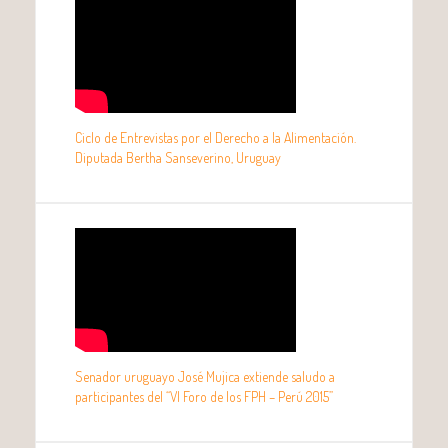
Ciclo de Entrevistas por el Derecho a la Alimentación.
Diputada Bertha Sanseverino, Uruguay
Senador uruguayo José Mujica extiende saludo a
participantes del “VI Foro de los FPH – Perú 2015”