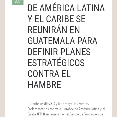
2017
DE AMÉRICA LATINA
Y EL CARIBE SE
REUNIRÁN EN
GUATEMALA PARA
DEFINIR PLANES
ESTRATÉGICOS
CONTRA EL
HAMBRE
Durante los días 3, 4 y 5 de mayo, los Frentes
Parlamentarios contra el Hambre de América Latina y el
Caribe (FPH) se reunirán en el Centro de Formación de