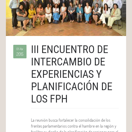
III ENCUENTRO DE
01 Abr
2015
INTERCAMBIO DE
EXPERIENCIAS Y
PLANIFICACIÓN DE
LOS FPH
La reunión busca fortalecer la consolidación de los
frentes parlamentarios contra el hambre en la región y
facilitar su diseño de la planificación de acciones para el