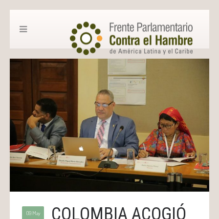
COLOMBIA ACOGIÓ
09 May