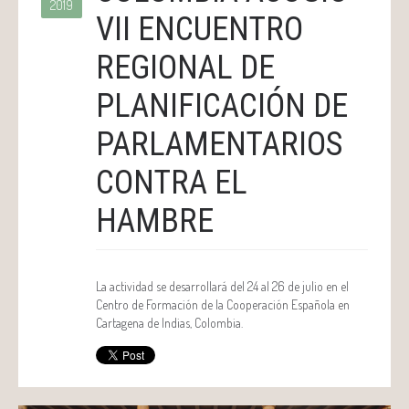
2019
VII ENCUENTRO
REGIONAL DE
PLANIFICACIÓN DE
PARLAMENTARIOS
CONTRA EL
HAMBRE
La actividad se desarrollará del 24 al 26 de julio en el
Centro de Formación de la Cooperación Española en
Cartagena de Indias, Colombia.