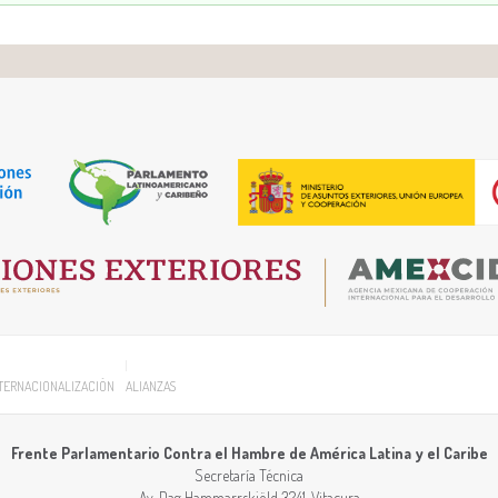
TERNACIONALIZACIÓN
ALIANZAS
Frente Parlamentario Contra el Hambre de América Latina y el Caribe
Secretaría Técnica
Av. Dag Hammarrskjöld 3241, Vitacura