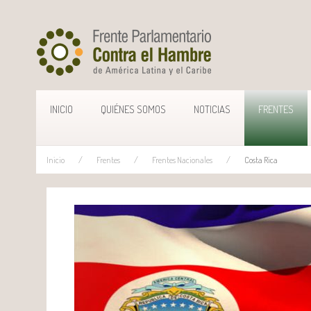
INICIO
QUIÉNES SOMOS
NOTICIAS
FRENTES
Inicio
Frentes
Frentes Nacionales
Costa Rica