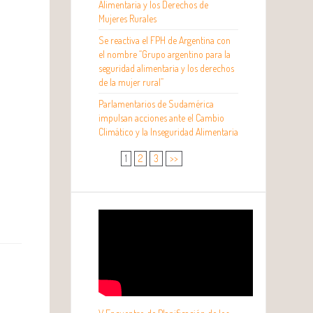
Alimentaria y los Derechos de
Mujeres Rurales
Se reactiva el FPH de Argentina con
el nombre “Grupo argentino para la
seguridad alimentaria y los derechos
de la mujer rural”
Parlamentarios de Sudamérica
impulsan acciones ante el Cambio
Climático y la Inseguridad Alimentaria
1
2
3
>>