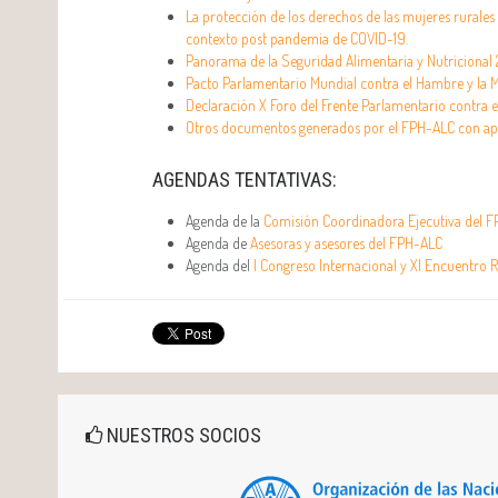
La protección de los derechos de las mujeres rurales e
contexto post pandemia de COVID-19.
Panorama de la Seguridad Alimentaria y Nutricional 
Pacto Parlamentario Mundial contra el Hambre y la M
Declaración X Foro del Frente Parlamentario contra 
Otros documentos generados por el FPH-ALC con apoy
AGENDAS TENTATIVAS:
Agenda de la
Comisión Coordinadora Ejecutiva del 
Agenda de
Asesoras y asesores del FPH-ALC
Agenda del
I Congreso Internacional y XI Encuentro 
NUESTROS SOCIOS