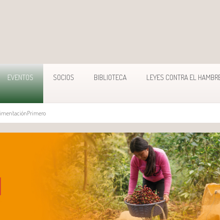
EVENTOS
SOCIOS
BIBLIOTECA
LEYES CONTRA EL HAMBR
AlimentaciónPrimero