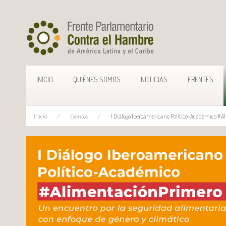
INICIO
QUIÉNES SOMOS
NOTICIAS
FRENTES
Inicio
Eventos
I Diálogo Iberoamericano Político-Académico #