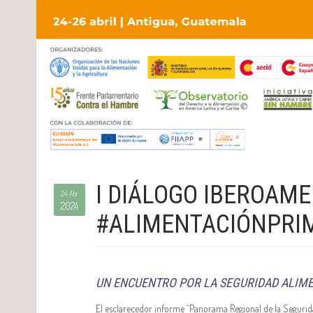
I DIÁLOGO IBEROAM
24 Abr
2024
#ALIMENTACIÓNPRI
UN ENCUENTRO POR LA SEGURIDAD ALIME
El esclarecedor informe “Panorama Regional de la Segurida