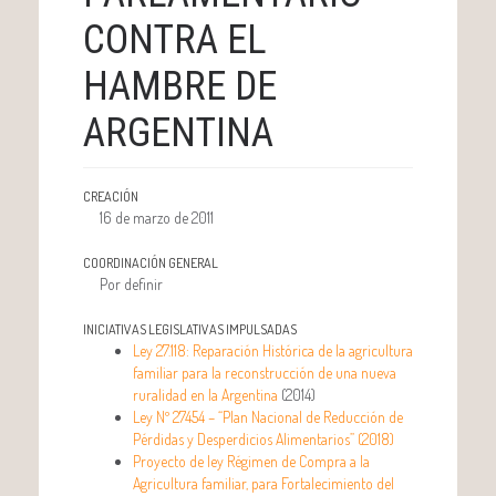
CONTRA EL
HAMBRE DE
ARGENTINA
CREACIÓN
16 de marzo de 2011
COORDINACIÓN GENERAL
Por definir
INICIATIVAS LEGISLATIVAS IMPULSADAS
Ley 27.118: Reparación Histórica de la agricultura
familiar para la reconstrucción de una nueva
ruralidad en la Argentina
(2014)
Ley Nº 27454 – “Plan Nacional de Reducción de
Pérdidas y Desperdicios Alimentarios” (2018)
Proyecto de ley Régimen de Compra a la
Agricultura familiar, para Fortalecimiento del