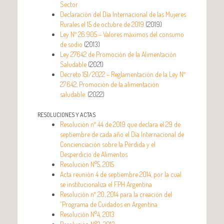
Sector
Declaración del Día Internacional de las Mujeres
Rurales el 15 de octubre de 2019
(2019)
Ley Nº 26.905 – Valores máximos del consumo
de sodio
(2013)
Ley 27642 de Promoción de la Alimentación
Saludable
(2021)
Decreto 151/2022 – Reglamentación de la Ley Nº
27.642, Promoción de la alimentación
saludable.
(2022)
RESOLUCIONES Y ACTAS
Resolución nº 44 de 2019 que declara el 29 de
septiembre de cada año el Día Internacional de
Concienciación sobre la Pérdida y el
Desperdicio de Alimentos
Resolución N°5, 2015
Acta reunión 4 de septiembre 2014, por la cual
se institucionaliza el FPH Argentina
Resolución nº 20, 2014 para la creación del
“Programa de Cuidados en Argentina
Resolución N°4, 2013