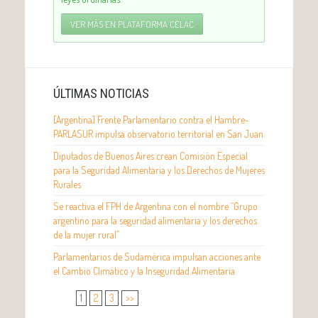
VER MÁS EN PLATAFORMA CELAC
ÚLTIMAS NOTICIAS
[Argentina] Frente Parlamentario contra el Hambre-
PARLASUR impulsa observatorio territorial en San Juan
Diputados de Buenos Aires crean Comisión Especial
para la Seguridad Alimentaria y los Derechos de Mujeres
Rurales
Se reactiva el FPH de Argentina con el nombre “Grupo
argentino para la seguridad alimentaria y los derechos
de la mujer rural”
Parlamentarios de Sudamérica impulsan acciones ante
el Cambio Climático y la Inseguridad Alimentaria
1
2
3
>>