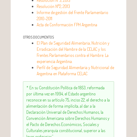
Resolución N°3, 2013
Resolución N°2, 2013
Informe de gestión del Frente Parlamentario
2010-2011
Acta de Conformación FPH Argentina
OTROS DOCUMENTOS
El Plan de Seguridad Alimentaria, Nutrición y
Erradicación del Hambre de la CELAC y los
Frentes Parlamentarios contra el Hambre. La
experiencia Argentina.
Perfil de Seguridad Alimentaria y Nutricional de
Argentina en Plataforma CELAC
* En su Constitución Política de 1853, reformada
por última vez en 1994, el Estado argentino
reconoce en su artículo 75, inciso 22, el derecho a la
alimentación de forma implícita, al dar a la
Declaración Universal de Derechos Humanos, la
Convención Americana sobre Derechos Humanos y
el Pacto de Derechos Económicos, Sociales y
Culturales jerarquía constitucional, superior a las
leyes ordinarias.”