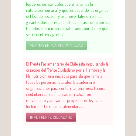
los derechos esenciales que emanan de la
naturaleza humana” y que “es deber de los órganos
del Estado respetar y promover tales derechos,
garantizados por esta Constitución, así como por los
tratados internacionales ratificados por Chile y que
se encuentren vigentes”.
VER MÁS EN PLATAFORMA CELAC
El Frente Parlamentario de Chile está impulsando la
creación del Frente Ciudadano por el Hambre y la
Malnutrición, una iniciativa paralela que llama a
todas las personas naturales, la academia u
organizaciones para conformar una mesa técnica
ciudadana con la finalidad de realizar un
movimiento y apoyar los proyectos de ley para
luchar por las mejoras alimentarias.
IR AL FRENTE CIUDADANO