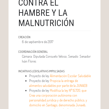
CONTRA EL
HAMBRE Y LA
MALNUTRICIÓN
CREACIÓN
6 de septiembre de 2017
COORDINACIÓN GENERAL
Cámara: Diputada Consuelo Veloso; Senado: Senador
Iván Flores
INCIATIVAS LEGISLATIVAS IMPULSADAS
Proyecto de ley
Alimentación Escolar Saludable
Proyecto de ley
Propicia la entrega de
alimentos saludables por parte de la JUNAEB
Proyecto de ley
Modifica la ley N° 15.720, que
Crea una corporación autónoma con
personalidad jurídica y de derecho público, y
domicilio en Santiago, denominada Junaeb,