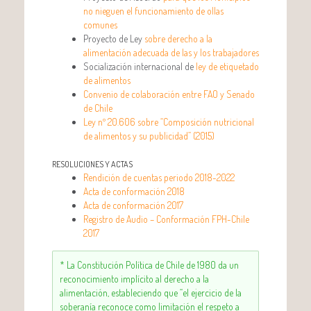
no nieguen el funcionamiento de ollas
comunes
Proyecto de Ley
sobre derecho a la
alimentación adecuada de las y los trabajadores
Socialización internacional de
ley de etiquetado
de alimentos
Convenio de colaboración entre FAO y Senado
de Chile
Ley nº 20.606 sobre “Composición nutricional
de alimentos y su publicidad” (2015)
RESOLUCIONES Y ACTAS
Rendición de cuentas periodo 2018-2022
Acta de conformación 2018
Acta de conformación 2017
Registro de Audio – Conformación FPH-Chile
2017
* La Constitución Política de Chile de 1980 da un
reconocimiento implícito al derecho a la
alimentación, estableciendo que “el ejercicio de la
soberanía reconoce como limitación el respeto a