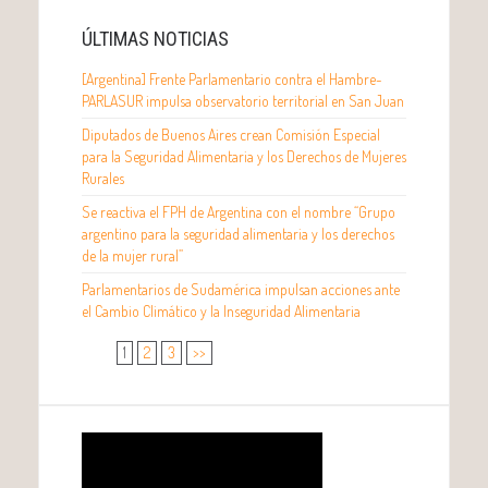
ÚLTIMAS NOTICIAS
[Argentina] Frente Parlamentario contra el Hambre-
PARLASUR impulsa observatorio territorial en San Juan
Diputados de Buenos Aires crean Comisión Especial
para la Seguridad Alimentaria y los Derechos de Mujeres
Rurales
Se reactiva el FPH de Argentina con el nombre “Grupo
argentino para la seguridad alimentaria y los derechos
de la mujer rural”
Parlamentarios de Sudamérica impulsan acciones ante
el Cambio Climático y la Inseguridad Alimentaria
1
2
3
>>