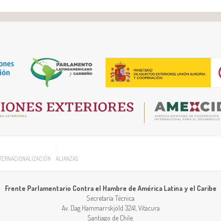
TERNACIONALIZACIÓN
ALIANZAS
Frente Parlamentario Contra el Hambre de América Latina y el Caribe
Secretaría Técnica
Av. Dag Hammarrskjöld 3241, Vitacura
Santiago
de
Chile
.