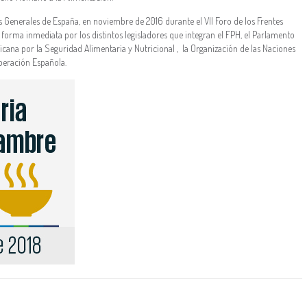
es Generales de España, en noviembre de 2016 durante el VII Foro de los Frentes
forma inmediata por los distintos legisladores que integran el FPH, el Parlamento
cana por la Seguridad Alimentaria y Nutricional , la Organización de las Naciones
operación Española.