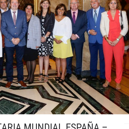
ARIA MUNDIAL ESPAÑA –