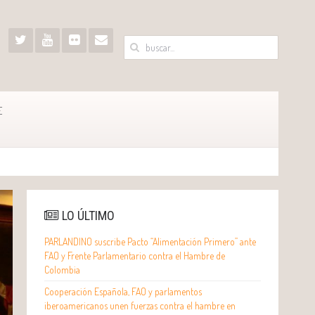
E
LO ÚLTIMO
PARLANDINO suscribe Pacto “Alimentación Primero” ante
FAO y Frente Parlamentario contra el Hambre de
Colombia
Cooperación Española, FAO y parlamentos
iberoamericanos unen fuerzas contra el hambre en