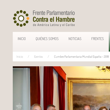
INICIO
QUIÉNES SOMOS
NOTICIAS
FRENTES
Inicio
Eventos
Cumbre Parlamentaria Mundial España – 2018