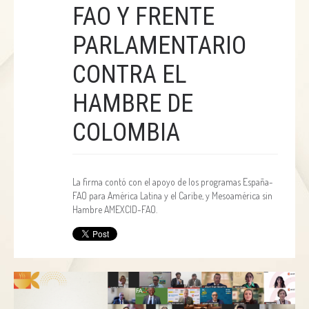
FAO Y FRENTE
PARLAMENTARIO
CONTRA EL
HAMBRE DE
COLOMBIA
La firma contó con el apoyo de los programas España-
FAO para América Latina y el Caribe, y Mesoamérica sin
Hambre AMEXCID-FAO.