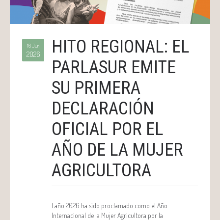
HITO REGIONAL: EL
16 Jun
2026
PARLASUR EMITE
SU PRIMERA
DECLARACIÓN
OFICIAL POR EL
AÑO DE LA MUJER
AGRICULTORA
l año 2026 ha sido proclamado como el Año
Internacional de la Mujer Agricultora por la