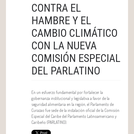
CONTRA EL
HAMBRE Y EL
CAMBIO CLIMÁTICO
CON LA NUEVA
COMISIÓN ESPECIAL
DEL PARLATINO
En un esfuerzo fundamental por fortalecer la
gobernanza institucional y legislativa a favor de la
seguridad alimentaria en la región, el Parlamento de
Curazao fue sede de la instalación oficial de la Comisión
Especial del Caribe del Parlamento Latinoamericano y
Caribeño (PARLATINO).