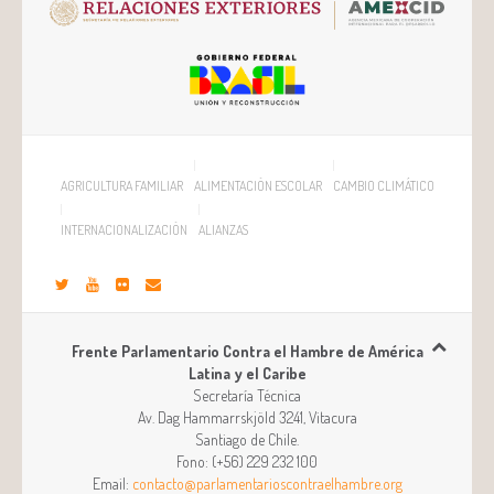
AGRICULTURA FAMILIAR
ALIMENTACIÓN ESCOLAR
CAMBIO CLIMÁTICO
INTERNACIONALIZACIÓN
ALIANZAS
Frente Parlamentario Contra el Hambre de América
Latina y el Caribe
Secretaría Técnica
Av. Dag Hammarrskjöld 3241, Vitacura
Santiago
de
Chile
.
Fono:
(+56) 229 232 100
Email:
contacto@parlamentarioscontraelhambre.org