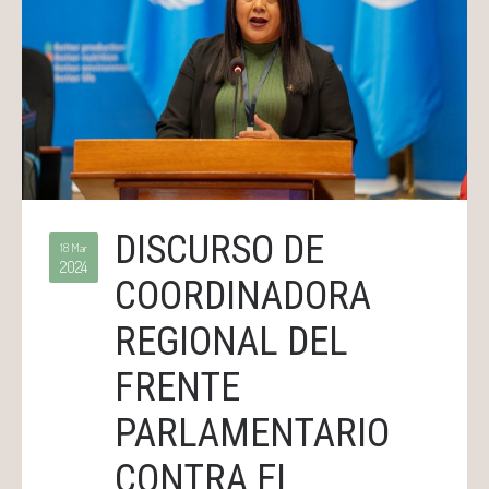
DISCURSO DE
18 Mar
2024
COORDINADORA
REGIONAL DEL
FRENTE
PARLAMENTARIO
CONTRA EL