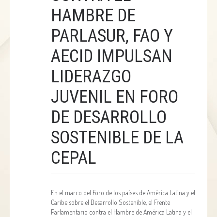
HAMBRE DE
PARLASUR, FAO Y
AECID IMPULSAN
LIDERAZGO
JUVENIL EN FORO
DE DESARROLLO
SOSTENIBLE DE LA
CEPAL
En el marco del Foro de los países de América Latina y el
Caribe sobre el Desarrollo Sostenible, el Frente
Parlamentario contra el Hambre de América Latina y el