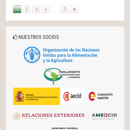
1
2
3
4
...
7
NUESTROS SOCIOS