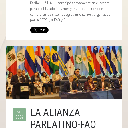
Caribe (FPH-ALC) participó activamente en el evento
paralelo titulado “Jóvenes y mujeres liderando el
cambio en los sistemas agroalimentarios”, organizado
por la CEPAL, la FAO y […]
LA ALIANZA
05 Dic
2024
PARLATINO-FAO