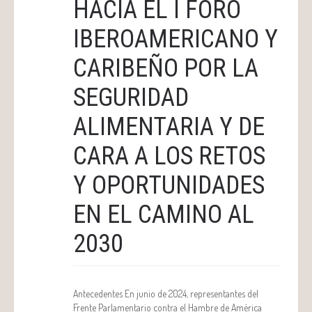
HACIA EL I FORO
IBEROAMERICANO Y
CARIBEÑO POR LA
SEGURIDAD
ALIMENTARIA Y DE
CARA A LOS RETOS
Y OPORTUNIDADES
EN EL CAMINO AL
2030
Antecedentes En junio de 2024, representantes del
Frente Parlamentario contra el Hambre de América