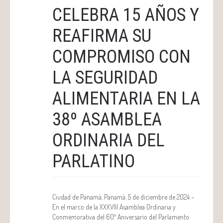
CELEBRA 15 AÑOS Y
REAFIRMA SU
COMPROMISO CON
LA SEGURIDAD
ALIMENTARIA EN LA
38º ASAMBLEA
ORDINARIA DEL
PARLATINO
Ciudad de Panamá, Panamá. 5 de diciembre de 2024 –
En el marco de la XXXVIII Asamblea Ordinaria y
Conmemorativa del 60º Aniversario del Parlamento