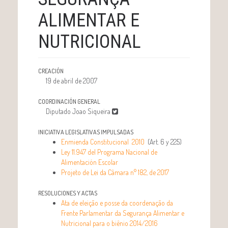
ALIMENTAR E
NUTRICIONAL
CREACIÓN
19 de abril de 2007
COORDINACIÓN GENERAL
Diputado Joao Siqueira
INICIATIVA LEGISLATIVAS IMPULSADAS
Enmienda Constitucional 2010
(Art. 6 y 225)
Ley 11.947 del Programa Nacional de
Alimentación Escolar
Projeto de Lei da Câmara n° 182, de 2017
RESOLUCIONES Y ACTAS
Ata de eleição e posse da coordenação da
Frente Parlamentar da Segurança Alimentar e
Nutricional para o biênio 2014/2016