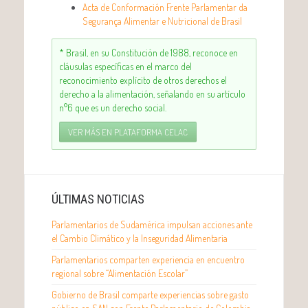
Acta de Conformación
Frente Parlamentar da
Segurança Alimentar e Nutricional
de Brasil
* Brasil, en su Constitución de 1988, reconoce en
cláusulas específicas en el marco del
reconocimiento explícito de otros derechos el
derecho a la alimentación, señalando en su artículo
n°6 que es un derecho social.
VER MÁS EN PLATAFORMA CELAC
ÚLTIMAS NOTICIAS
Parlamentarios de Sudamérica impulsan acciones ante
el Cambio Climático y la Inseguridad Alimentaria
Parlamentarios comparten experiencia en encuentro
regional sobre “Alimentación Escolar”
Gobierno de Brasil comparte experiencias sobre gasto