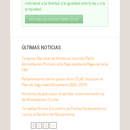
individual, a la libertad, a la igualdad ante la ley y a la
propiedad.
VER MÁS EN PLATAFORMA CELAC
ÚLTIMAS NOTICIAS
Congreso Nacional de Honduras suscribe Pacto
Alimentación Primero ante Representante Regional de la
FAO
Parlamentarios de los países de la CELAC impulsan el
Plan de Seguridad Alimentaria 2024-2030
Honduras da gran paso al aprobar unánimamente Ley
de Alimentación Escolar
Se realiza Primer Encuentro de Frentes Parlamentarios
contra el Hambre de Mesoamérica
1
2
3
>>