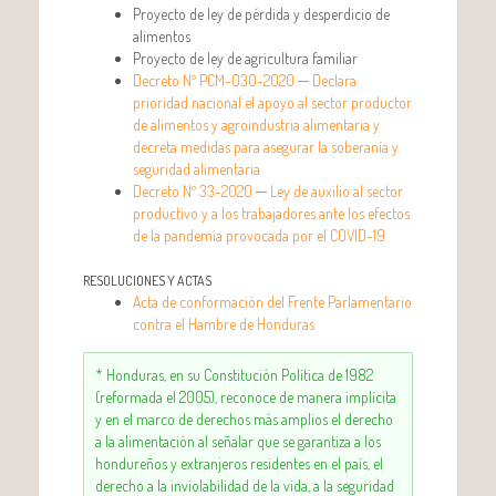
Proyecto de ley de pérdida y desperdicio de
alimentos
Proyecto de ley de agricultura familiar
Decreto Nº PCM-030-2020 ─ Declara
prioridad nacional el apoyo al sector productor
de alimentos y agroindustria alimentaria y
decreta medidas para asegurar la soberanía y
seguridad alimentaria
Decreto Nº 33-2020 ─ Ley de auxilio al sector
productivo y a los trabajadores ante los efectos
de la pandemia provocada por el COVID-19
RESOLUCIONES Y ACTAS
Acta de conformación del Frente Parlamentario
contra el Hambre de Honduras
* Honduras, en su Constitución Política de 1982
(reformada el 2005), reconoce de manera implícita
y en el marco de derechos más amplios el derecho
a la alimentación al señalar que se garantiza a los
hondureños y extranjeros residentes en el país, el
derecho a la inviolabilidad de la vida, a la seguridad