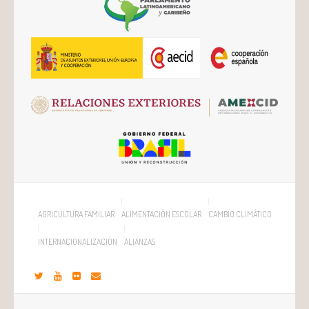
AGRICULTURA FAMILIAR
ALIMENTACIÓN ESCOLAR
CAMBIO CLIMÁTICO
INTERNACIONALIZACIÓN
ALIANZAS