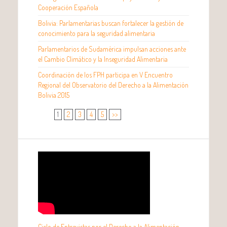
Cooperación Española
Bolivia: Parlamentarias buscan fortalecer la gestión de
conocimiento para la seguridad alimentaria
Parlamentarios de Sudamérica impulsan acciones ante
el Cambio Climático y la Inseguridad Alimentaria
Coordinación de los FPH participa en V Encuentro
Regional del Observatorio del Derecho a la Alimentación
Bolivia 2015
1
2
3
4
5
>>
Ciclo de Entrevistas por el Derecho a la Alimentación –