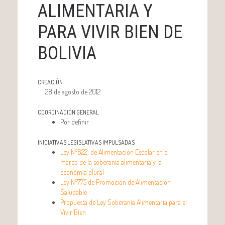
ALIMENTARIA Y
PARA VIVIR BIEN DE
BOLIVIA
CREACIÓN
28 de agosto de 2012
COORDINACIÓN GENERAL
Por definir
INICIATIVAS LEGISLATIVAS IMPULSADAS
Ley N°622 de Alimentación Escolar en el
marco de la soberanía alimentaria y la
economía plural
Ley N°775 de Promoción de Alimentación
Saludable
Propuesta de Ley Soberanía Alimentaria para el
Vivir Bien