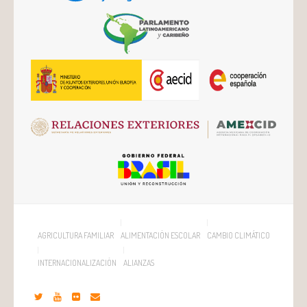
AGRICULTURA FAMILIAR
ALIMENTACIÓN ESCOLAR
CAMBIO CLIMÁTICO
INTERNACIONALIZACIÓN
ALIANZAS