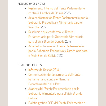
RESOLUCIONES Y ACTAS
Reglamento Interno del Frente Parlamentario
contra el Hambre de Bolivia
2026
Acta conformación Frente Parlamentario por la
Soberanía Productiva y Alimentaria para el
Vivir Bien
2014
Resolución que conforma el Frente
Parlamentario por la Soberanía Alimentaria
para el Vivir Bien
del Senado
2014
Acta de Conformación
Frente Parlamentario
por la Soberanía Productiva y Alimentaria para
el Vivir Bien
de Bolivia
2013
OTROS DOCUMENTOS
Informe de Gestión 2014
Comunicación del lanzamiento del Frente
Parlamentario contra el Hambre
Departamental de La Paz
Avances del “Frente Parlamentario por la
Soberanía Alimentaria para el Vivir Bien de
Bolivia”
Boletín gestión 2013 del Frente Parlamentario