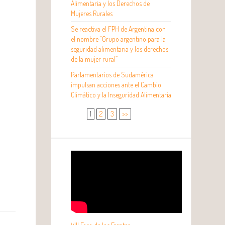
Alimentaria y los Derechos de
Mujeres Rurales
Se reactiva el FPH de Argentina con
el nombre “Grupo argentino para la
seguridad alimentaria y los derechos
de la mujer rural”
Parlamentarios de Sudamérica
impulsan acciones ante el Cambio
Climático y la Inseguridad Alimentaria
1
2
3
>>