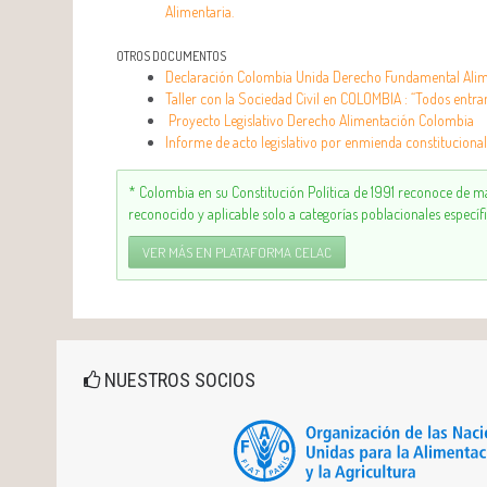
Alimentaria.
OTROS DOCUMENTOS
Declaración Colombia Unida Derecho Fundamental Ali
Taller con la Sociedad Civil en COLOMBIA : “Todos entra
Proyecto Legislativo Derecho Alimentación Colombia
Informe de acto legislativo por enmienda constituciona
* Colombia en su Constitución Política de 1991 reconoce de ma
reconocido y aplicable solo a categorías poblacionales específi
VER MÁS EN PLATAFORMA CELAC
NUESTROS SOCIOS