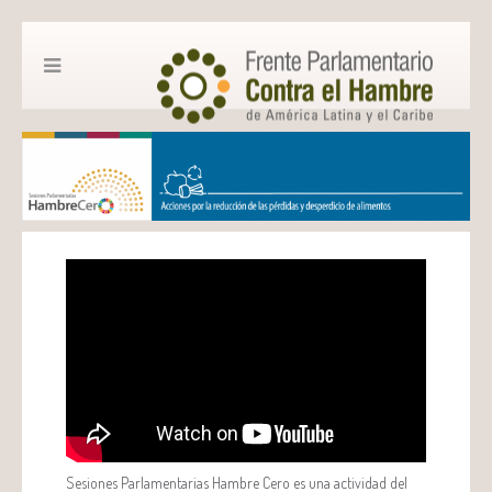
Sesiones Parlamentarias Hambre Cero es una actividad del