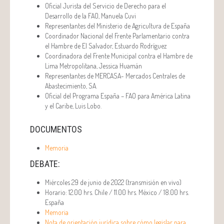
Oficial Jurista del Servicio de Derecho para el
Desarrollo de la FAO, Manuela Cuvi
Representantes del Ministerio de Agricultura de España
Coordinador Nacional del Frente Parlamentario contra
el Hambre de El Salvador, Estuardo Rodríguez
Coordinadora del Frente Municipal contra el Hambre de
Lima Metropolitana, Jessica Huamán
Representantes de MERCASA- Mercados Centrales de
Abastecimiento, SA.
Oficial del Programa España – FAO para América Latina
y el Caribe, Luis Lobo.
DOCUMENTOS
Memoria
DEBATE:
Miércoles 29 de junio de 2022 (transmisión en vivo)
Horario: 12.00 hrs. Chile / 11.00 hrs. México / 18.00 hrs.
España
Memoria
Nota de orientación jurídica sobre cómo legislar para