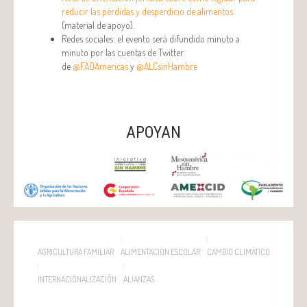
reducir las pérdidas y desperdicio de alimentos
(material de apoyo).
Redes sociales: el evento será difundido minuto a
minuto por las cuentas de Twitter
de
@FAOAmericas
y
@ALCsinHambre
APOYAN
AGRICULTURA FAMILIAR
ALIMENTACIÓN ESCOLAR
CAMBIO CLIMÁTICO
INTERNACIONALIZACIÓN
ALIANZAS