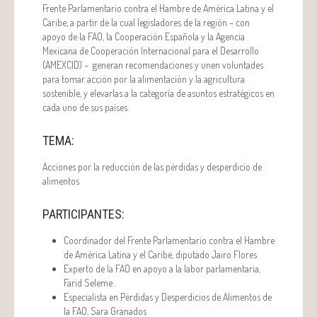
Frente Parlamentario contra el Hambre de América Latina y el
Caribe, a partir de la cual legisladores de la región – con
apoyo de la FAO, la Cooperación Española y la Agencia
Mexicana de Cooperación Internacional para el Desarrollo
(AMEXCID) – generan recomendaciones y unen voluntades
para tomar acción por la alimentación y la agricultura
sostenible, y elevarlas a la categoría de asuntos estratégicos en
cada uno de sus países.
TEMA:
Acciones por la reducción de las pérdidas y desperdicio de
alimentos
PARTICIPANTES:
Coordinador del Frente Parlamentario contra el Hambre
de América Latina y el Caribe, diputado Jairo Flores
Experto de la FAO en apoyo a la labor parlamentaria,
Farid Seleme.
Especialista en Pérdidas y Desperdicios de Alimentos de
la FAO, Sara Granados