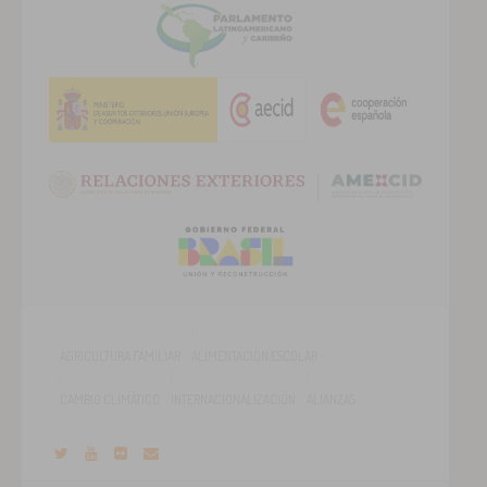
AGRICULTURA FAMILIAR
ALIMENTACIÓN ESCOLAR
CAMBIO CLIMÁTICO
INTERNACIONALIZACIÓN
ALIANZAS