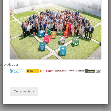
PRESENTACIÓN DE LA ALIANZA IBEROMERICANA
Apoyados por:
En el marco de la I Cumbre Parlamentaria Mundial contra el
Hambre, parlamentarios y parlamentarias de Iberoamérica y el
Caribe acordaron crear la “Alianza Parlamentaria
Iberoamericana y Caribeña por la Seguridad Alimentaria para
Todas y Todos”. Sigue su presentación oficial en Madrid, España.
Cerrar ventana