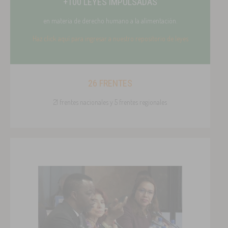
+100 LEYES IMPULSADAS
en materia de derecho humano a la alimentación.
Haz click aquí para ingresar a nuestro repositorio de leyes
26 FRENTES
21 frentes nacionales y 5 frentes regionales