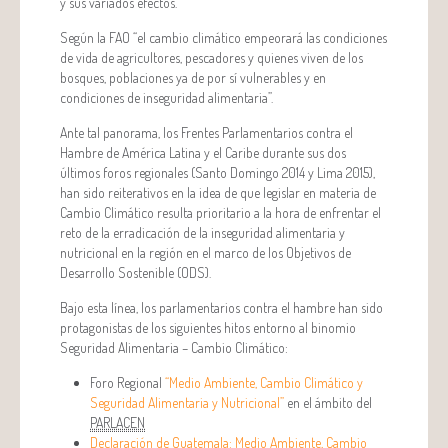
y sus variados efectos.
Según la FAO “el cambio climático empeorará las condiciones
de vida de agricultores, pescadores y quienes viven de los
bosques, poblaciones ya de por sí vulnerables y en
condiciones de inseguridad alimentaria”.
Ante tal panorama, los Frentes Parlamentarios contra el
Hambre de América Latina y el Caribe durante sus dos
últimos foros regionales (Santo Domingo 2014 y Lima 2015),
han sido reiterativos en la idea de que legislar en materia de
Cambio Climático resulta prioritario a la hora de enfrentar el
reto de la erradicación de la inseguridad alimentaria y
nutricional en la región en el marco de los Objetivos de
Desarrollo Sostenible (ODS).
Bajo esta línea, los parlamentarios contra el hambre han sido
protagonistas de los siguientes hitos entorno al binomio
Seguridad Alimentaria – Cambio Climático:
Foro Regional
“Medio Ambiente, Cambio Climático y
Seguridad Alimentaria y Nutricional”
en el ámbito del
PARLACEN
Declaración de Guatemala: Medio Ambiente, Cambio