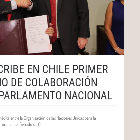
CRIBE EN CHILE PRIMER
O DE COLABORACIÓN
 PARLAMENTO NACIONAL
inédita entre la Organización de las Naciones Unidas para la
ltura con el Senado de Chile.