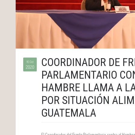
COORDINADOR DE FR
16 Oct
2020
PARLAMENTARIO CO
HAMBRE LLAMA A LA
POR SITUACIÓN ALI
GUATEMALA
El Coordinador del Frente Parlamentario contra el Hambre 