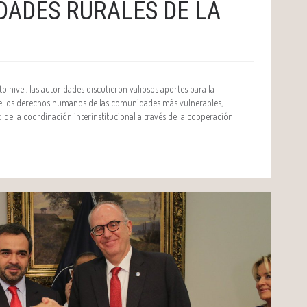
ADES RURALES DE LA
o nivel, las autoridades discutieron valiosos aportes para la
e los derechos humanos de las comunidades más vulnerables,
 de la coordinación interinstitucional a través de la cooperación