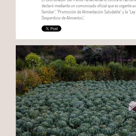
declaró mediante un comunicado oficial que es urgente ava
Familiar”, “Promoción de Alimentación Saludable” y la “Le
Desperdicio de Alimentos”,