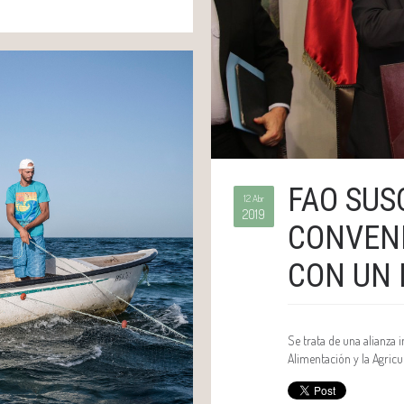
FAO SUS
12 Abr
2019
CONVENI
CON UN
Se trata de una alianza 
Alimentación y la Agricu