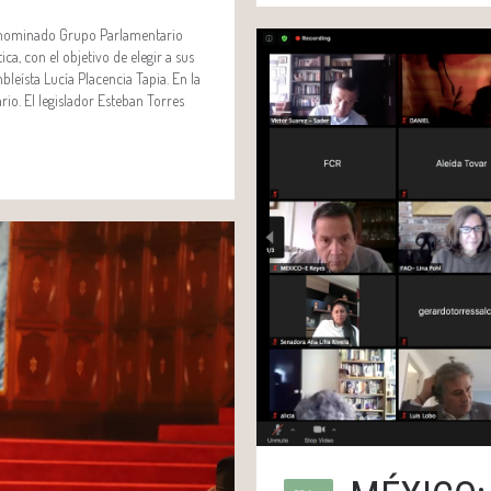
enominado Grupo Parlamentario
, con el objetivo de elegir a sus
bleísta Lucía Placencia Tapia. En la
rio. El legislador Esteban Torres