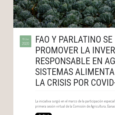
FAO Y PARLATINO SE
19 Jun
2020
PROMOVER LA INVER
RESPONSABLE EN AG
SISTEMAS ALIMENTA
LA CRISIS POR COVID
La iniciativa surgió en el marco de la participación especia
primera sesión virtual de la Comisión de Agricultura, Gana