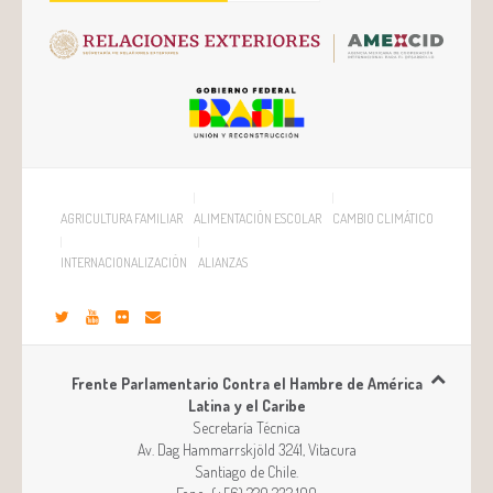
AGRICULTURA FAMILIAR
ALIMENTACIÓN ESCOLAR
CAMBIO CLIMÁTICO
INTERNACIONALIZACIÓN
ALIANZAS
Frente Parlamentario Contra el Hambre de América
Latina y el Caribe
Secretaría Técnica
Av. Dag Hammarrskjöld 3241, Vitacura
Santiago
de
Chile
.