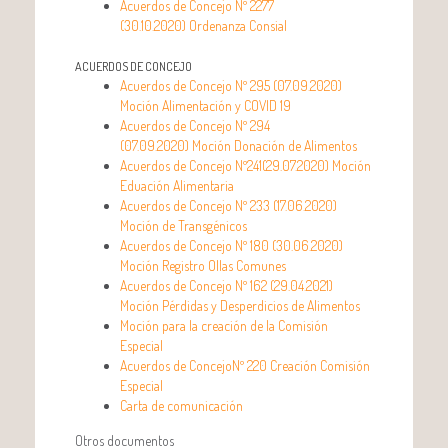
Acuerdos de Concejo Nº 2277
(30.10.2020) Ordenanza Consial
ACUERDOS DE CONCEJO
Acuerdos de Concejo Nº 295 (07.09.2020)
Moción Alimentación y COVID 19
Acuerdos de Concejo Nº 294
(07.09.2020) Moción Donación de Alimentos
Acuerdos de Concejo Nº241(29.07.2020) Moción
Eduación Alimentaria
Acuerdos de Concejo Nº 233 (17.06.2020)
Moción de Transgénicos
Acuerdos de Concejo Nº 180 (30.06.2020)
Moción Registro Ollas Comunes
Acuerdos de Concejo Nº 162 (29.04.2021)
Moción Pérdidas y Desperdicios de Alimentos
Moción para la creación de la Comisión
Especial
Acuerdos de ConcejoNº 220 Creación Comisión
Especial
Carta de comunicación
Otros documentos