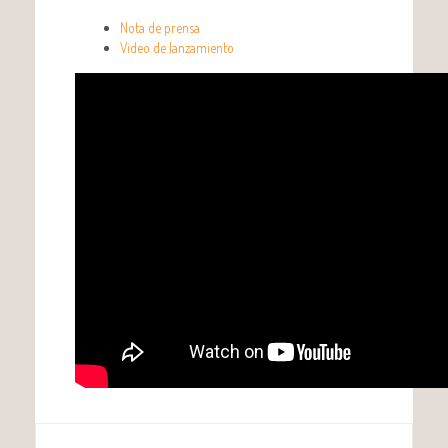
Nota de prensa
Video de lanzamiento