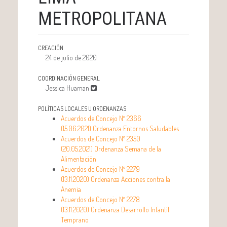
METROPOLITANA
CREACIÓN
24 de julio de 2020
COORDINACIÓN GENERAL
Jessica Huaman
POLÍTICAS LOCALES U ORDENANZAS
Acuerdos de Concejo Nº 2366
(15.06.2021) Ordenanza Entornos Saludables
Acuerdos de Concejo Nº 2350
(20.05.2021) Ordenanza Semana de la
Alimentación
Acuerdos de Concejo Nº 2279
(13.11.2020) Ordenanza Acciones contra la
Anemia
Acuerdos de Concejo Nº 2278
(13.11.2020) Ordenanza Desarrollo Infantil
Temprano