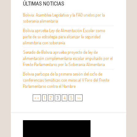
ÚLTIMAS NOTICIAS
Bolivia: Asamblea Legislativa y la FAO unidos por la
soberanía alimentaria
Bolivia aprueba Ley de Alimentación Escolar como
parte de su estrategia para alcanzar la seguridad
alimentaria con soberanía
Senado de Bolivia aprueba proyecto de ley de
alimentación complementaria escolar impulsado por el
Frente Parlamentario por la Soberanía Alimentaria
Bolivia participa de la primera sesión del ciclo de
conferencias temáticas con miras al V Foro del Frente
Parlamentario contra el Hambre
< <
1
2
3
4
5
>>