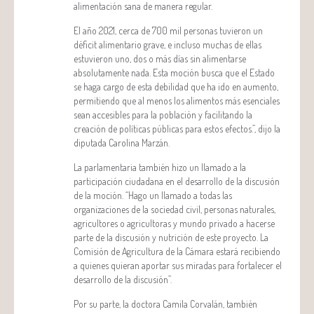
alimentación sana de manera regular.
El año 2021, cerca de 700 mil personas tuvieron un
déficit alimentario grave, e incluso muchas de ellas
estuvieron uno, dos o más días sin alimentarse
absolutamente nada. Esta moción busca que el Estado
se haga cargo de esta debilidad que ha ido en aumento,
permitiendo que al menos los alimentos más esenciales
sean accesibles para la población y facilitando la
creación de políticas públicas para estos efectos.”, dijo la
diputada Carolina Marzán.
La parlamentaria también hizo un llamado a la
participación ciudadana en el desarrollo de la discusión
de la moción. “Hago un llamado a todas las
organizaciones de la sociedad civil, personas naturales,
agricultores o agricultoras y mundo privado a hacerse
parte de la discusión y nutrición de este proyecto. La
Comisión de Agricultura de la Cámara estará recibiendo
a quienes quieran aportar sus miradas para fortalecer el
desarrollo de la discusión”.
Por su parte, la doctora Camila Corvalán, también