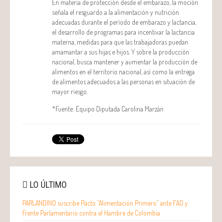
En materia de protección desde el embarazo, la moción
señala el resguardo a la alimentación y nutrición
adecuadas durante el período de embarazo y lactancia,
el desarrollo de programas para incentivar la lactancia
materna, medidas para que las trabajadoras puedan
amamantar a sus hijas e hijos. Y sobre la producción
nacional, busca mantener y aumentar la producción de
alimentos en el territorio nacional, así como la entrega
de alimentos adecuados a las personas en situación de
mayor riesgo.
*Fuente: Equipo Diputada Carolina Marzán
LO ÚLTIMO
PARLANDINO suscribe Pacto “Alimentación Primero” ante FAO y
Frente Parlamentario contra el Hambre de Colombia