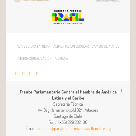
AGRICULTURA FAMILIAR
ALIMENTACIÓN ESCOLAR
CAMBIO CLIMÁTICO
INTERNACIONALIZACIÓN
ALIANZAS
Frente Parlamentario Contra el Hambre de América
Latina y el Caribe
Secretaría Técnica
Av. Dag Hammarrskjöld 3241, Vitacura
Santiago
de
Chile
.
Fono:
(+56) 229 232 100
Email:
contacto@parlamentarioscontraelhambre.org