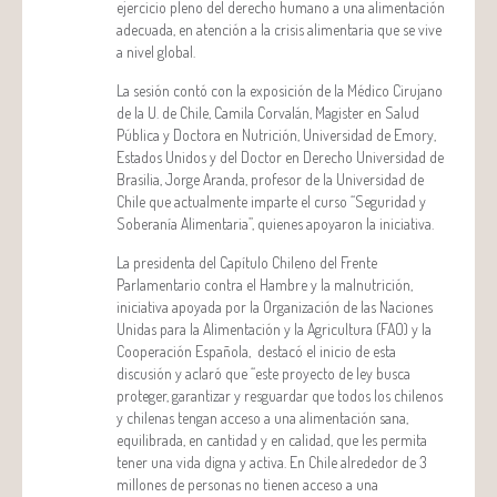
ejercicio pleno del derecho humano a una alimentación
adecuada, en atención a la crisis alimentaria que se vive
a nivel global.
La sesión contó con la exposición de la Médico Cirujano
de la U. de Chile, Camila Corvalán, Magister en Salud
Pública y Doctora en Nutrición, Universidad de Emory,
Estados Unidos y del Doctor en Derecho Universidad de
Brasilia, Jorge Aranda, profesor de la Universidad de
Chile que actualmente imparte el curso “Seguridad y
Soberanía Alimentaria”, quienes apoyaron la iniciativa.
La presidenta del Capítulo Chileno del Frente
Parlamentario contra el Hambre y la malnutrición,
iniciativa apoyada por la Organización de las Naciones
Unidas para la Alimentación y la Agricultura (FAO) y la
Cooperación Española, destacó el inicio de esta
discusión y aclaró que “este proyecto de ley busca
proteger, garantizar y resguardar que todos los chilenos
y chilenas tengan acceso a una alimentación sana,
equilibrada, en cantidad y en calidad, que les permita
tener una vida digna y activa. En Chile alrededor de 3
millones de personas no tienen acceso a una