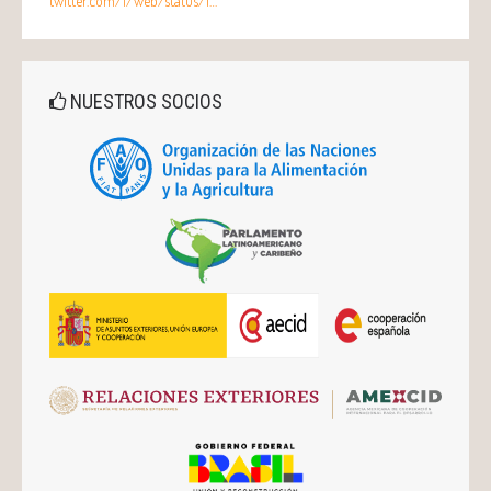
twitter.com/i/web/status/1…
NUESTROS SOCIOS