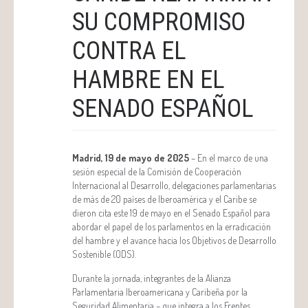
SU COMPROMISO
CONTRA EL
HAMBRE EN EL
SENADO ESPAÑOL
Madrid, 19 de mayo de 2025
– En el marco de una
sesión especial de la Comisión de Cooperación
Internacional al Desarrollo, delegaciones parlamentarias
de más de 20 países de Iberoamérica y el Caribe se
dieron cita este 19 de mayo en el Senado Español para
abordar el papel de los parlamentos en la erradicación
del hambre y el avance hacia los Objetivos de Desarrollo
Sostenible (ODS).
Durante la jornada, integrantes de la Alianza
Parlamentaria Iberoamericana y Caribeña por la
Seguridad Alimentaria – que integra a los Frentes