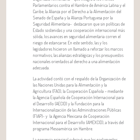
Parlamentarios contra el Hambre de América Latina y el
Caribe, la Alianza por el Derecho a la Alimentación del
Senado de España y la Alianza Portuguesa por la
Seguridad Alimentaria- destacaron que sin políticas de
Estado sostenidas y una cooperación internacional más
sólida, los avances en seguridad alimentaria corren el
riesgo de estancarse. En este sentido, las y los
legisladores hicieron un llamado a reforzar los marcos
normativos, las alianzas estratégicas y los presupuestos
nacionales orientados al derecho a una alimentación
adecuada.
La actividad contó con el respaldo de la Organización de
las Naciones Unidas para la Alimentación y la
Agricultura (FAO), la Cooperación Española – mediante
la Agencia Española de Cooperación Internacional para
el Desarrollo (AECID) y la Fundación para la
Internacionalización de las Administraciones Públicas
(FIAP)- y la Agencia Mexicana de Cooperación
Internacional para el Desarrollo (AMEXCID), a través del
programa Mesoamérica sin Hambre.
La ponencia principal subrayó que los parlamentos