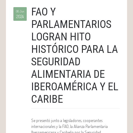
FAO Y
06 Jun
2024
PARLAMENTARIOS
LOGRAN HITO
HISTÓRICO PARA LA
SEGURIDAD
ALIMENTARIA DE
IBEROAMÉRICA Y EL
CARIBE
Se presentó junto a legisladores, cooperantes
internacionales y la FAO, la Alianza Parlamentaria
Iberoamericana y Caribeña por la Seguridad