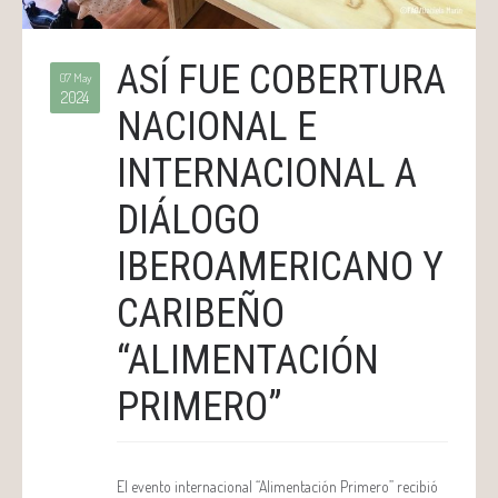
ASÍ FUE COBERTURA
07 May
2024
NACIONAL E
INTERNACIONAL A
DIÁLOGO
IBEROAMERICANO Y
CARIBEÑO
“ALIMENTACIÓN
PRIMERO”
El evento internacional “Alimentación Primero” recibió