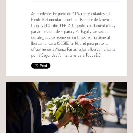
Antecedentes En junio de 2024, representantes del
Frente Parlamentario contra el Hambre de América
Latina y el Caribe (FPH-ALC), junto a parlamentarios y
parlamentarias de España y Portugal y sus socios
estratégicos, se reunieron en la Secretaría General
Iberoamericana (SEGIB) en Madrid para presentar
oficialmente la Alianza Parlamentaria Iberoamericana
por la Seguridad Alimentaria para Todos […]