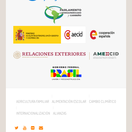
AGRICULTURA FAMILIAR
ALIMENTACIÓN ESCOLAR
CAMBIO CLIMÁTICO
INTERNACIONALIZACIÓN
ALIANZAS