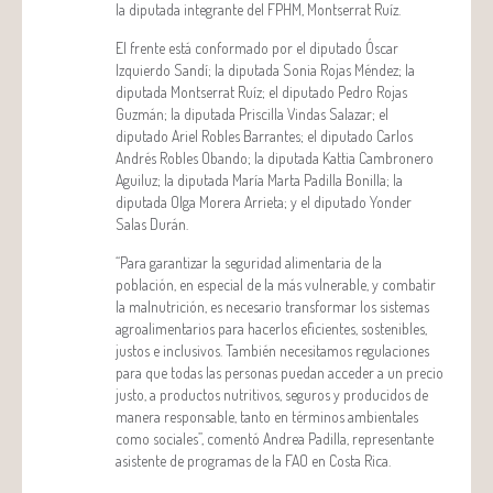
la diputada integrante del FPHM, Montserrat Ruíz.
El frente está conformado por el diputado Óscar
Izquierdo Sandí; la diputada Sonia Rojas Méndez; la
diputada Montserrat Ruíz; el diputado Pedro Rojas
Guzmán; la diputada Priscilla Vindas Salazar; el
diputado Ariel Robles Barrantes; el diputado Carlos
Andrés Robles Obando; la diputada Kattia Cambronero
Aguiluz; la diputada María Marta Padilla Bonilla; la
diputada Olga Morera Arrieta; y el diputado Yonder
Salas Durán.
“Para garantizar la seguridad alimentaria de la
población, en especial de la más vulnerable, y combatir
la malnutrición, es necesario transformar los sistemas
agroalimentarios para hacerlos eficientes, sostenibles,
justos e inclusivos. También necesitamos regulaciones
para que todas las personas puedan acceder a un precio
justo, a productos nutritivos, seguros y producidos de
manera responsable, tanto en términos ambientales
como sociales”, comentó Andrea Padilla, representante
asistente de programas de la FAO en Costa Rica.