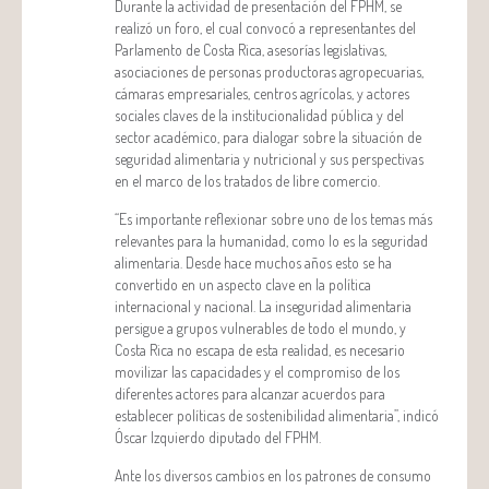
Durante la actividad de presentación del FPHM, se
realizó un foro, el cual convocó a representantes del
Parlamento de Costa Rica, asesorías legislativas,
asociaciones de personas productoras agropecuarias,
cámaras empresariales, centros agrícolas, y actores
sociales claves de la institucionalidad pública y del
sector académico, para dialogar sobre la situación de
seguridad alimentaria y nutricional y sus perspectivas
en el marco de los tratados de libre comercio.
“Es importante reflexionar sobre uno de los temas más
relevantes para la humanidad, como lo es la seguridad
alimentaria. Desde hace muchos años esto se ha
convertido en un aspecto clave en la política
internacional y nacional. La inseguridad alimentaria
persigue a grupos vulnerables de todo el mundo, y
Costa Rica no escapa de esta realidad, es necesario
movilizar las capacidades y el compromiso de los
diferentes actores para alcanzar acuerdos para
establecer políticas de sostenibilidad alimentaria”, indicó
Óscar Izquierdo diputado del FPHM.
Ante los diversos cambios en los patrones de consumo