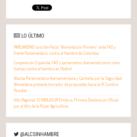
LO ÚLTIMO
PARLANDINO suscribe Pacto “Alimentación Primero” ante FAO y
Frente Parlamentario contra el Hambre de Colombia
Cooperación Española, FAO y parlamentos iberoamericanos unen
fuerzas contra el hambre en Madrid
Alianza Parlamentaria Iberoamericana y Caribeña por la Seguridad
Alimentaria presenta borrador de propuestas hacia la III Cumbre
Mundial
Hito Regional: El PARLASUR Emite su Primera Declaración Oficial
por el Año de la Mujer Agricultora
@ALCSINHAMBRE