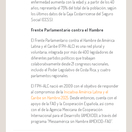
enfermedad aumenta con la edad y, a partir de los 40
años, representa el 75% del total de la población, según
los últimos datos de la Caja Costarricense del Seguro
Social (CCSS).
Frente Parlamentario contra el Hambre
El Frente Parlamentario contra el Hambre de América
Latina y el Caribe (FPH-ALC) es una red plural y
voluntaria, integrada por más de 400 legisladores de
diferentes partidos políticos que trabajan
colaborativamente desde 21 congresos nacionales,
incluido el Poder Legislativo de Costa Rica, y cuatro
parlamentos regionales.
El FPH-ALC nació en 2009 con el objetivo de responder
al compromiso de la
Iniciativa América Latina y el
Caribe sin Hambre 2025.
Desde entonces, cuenta con el
apoyo de la FAO y la Cooperación Española, así como
con el de la Agencia Mexicana de Cooperación
Internacional para el Desarrollo (AMEXCID), a través del
programa “Mesoamérica sin Hambre AMEXCID-FAO”.