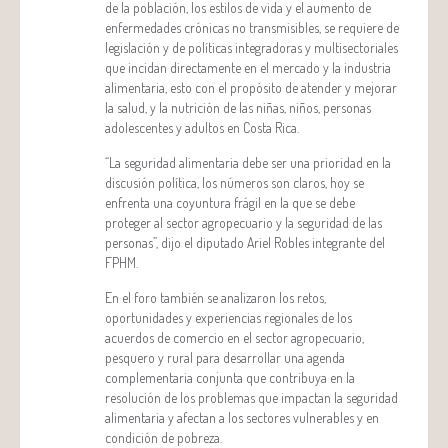
de la población, los estilos de vida y el aumento de
enfermedades crónicas no transmisibles, se requiere de
legislación y de políticas integradoras y multisectoriales
que incidan directamente en el mercado y la industria
alimentaria, esto con el propósito de atender y mejorar
la salud, y la nutrición de las niñas, niños, personas
adolescentes y adultos en Costa Rica.
“La seguridad alimentaria debe ser una prioridad en la
discusión política, los números son claros, hoy se
enfrenta una coyuntura frágil en la que se debe
proteger al sector agropecuario y la seguridad de las
personas”, dijo el diputado Ariel Robles integrante del
FPHM.
En el foro también se analizaron los retos,
oportunidades y experiencias regionales de los
acuerdos de comercio en el sector agropecuario,
pesquero y rural para desarrollar una agenda
complementaria conjunta que contribuya en la
resolución de los problemas que impactan la seguridad
alimentaria y afectan a los sectores vulnerables y en
condición de pobreza.