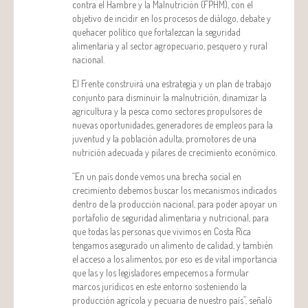
contra el Hambre y la Malnutrición (FPHM), con el
objetivo de incidir en los procesos de diálogo, debate y
quehacer político que fortalezcan la seguridad
alimentaria y al sector agropecuario, pesquero y rural
nacional.
El Frente construirá una estrategia y un plan de trabajo
conjunto para disminuir la malnutrición, dinamizar la
agricultura y la pesca como sectores propulsores de
nuevas oportunidades, generadores de empleos para la
juventud y la población adulta, promotores de una
nutrición adecuada y pilares de crecimiento económico.
“En un país donde vemos una brecha social en
crecimiento debemos buscar los mecanismos indicados
dentro de la producción nacional, para poder apoyar un
portafolio de seguridad alimentaria y nutricional, para
que todas las personas que vivimos en Costa Rica
tengamos asegurado un alimento de calidad, y también
el acceso a los alimentos, por eso es de vital importancia
que las y los legisladores empecemos a formular
marcos jurídicos en este entorno sosteniendo la
producción agrícola y pecuaria de nuestro país”, señaló