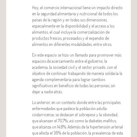
Hoy, el comercio internacional tiene un impacto directo
en la seguridad alimentaria y nutricional de todos los
países de la región y en todas sus dimensiones,
especialmente en la disponibilidad y el acceso a los
alimentos, el cual incluye la comercialización de
productos frescos, procesados y el expendio de
alimentos en diferentes modalidades, entre otros.
En este espacio se hizo un llamado para promover más
espacios de acercamiento entre el gobierno, la
academia, la sociedad civil y el sector privado, con el
objetivo de continuar trabajando de manera solidaria la
agenda complementaria para lograr cambios
significativos en beneficio de todas las personas, sin
dejar a nadie atrás.
Lo anterior, en un contexto donde entre las principales
enfermedades que padece la población adulta
costarricense, se destacan el sobrepeso y la obesidad,
que alcanzan el 70,7%; así como la diabetes mellitus,
que alcanza un 14,8%. Además de la hipertensión arterial
que afecta el 36% de la población, la prevalencia de esta