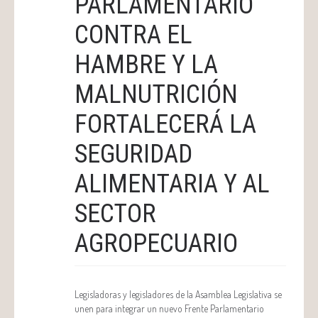
PARLAMENTARIO
CONTRA EL
HAMBRE Y LA
MALNUTRICIÓN
FORTALECERÁ LA
SEGURIDAD
ALIMENTARIA Y AL
SECTOR
AGROPECUARIO
Legisladoras y legisladores de la Asamblea Legislativa se
unen para integrar un nuevo Frente Parlamentario