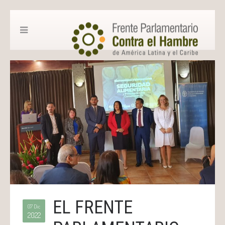
EL FRENTE
07 Dic
2022