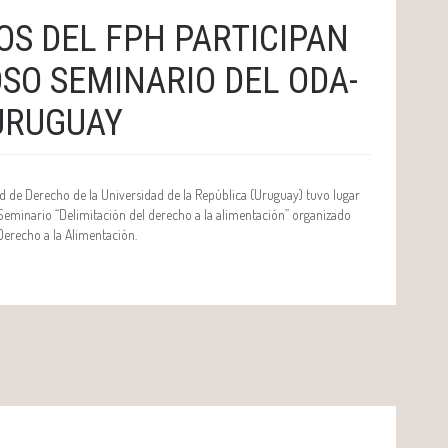
S DEL FPH PARTICIPAN
OSO SEMINARIO DEL ODA-
URUGUAY
ltad de Derecho de la Universidad de la República (Uruguay) tuvo lugar
 Seminario “Delimitación del derecho a la alimentación” organizado
Derecho a la Alimentación.