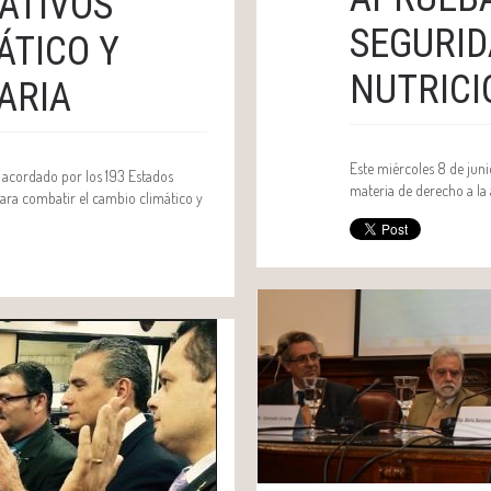
ATIVOS
SEGURID
ÁTICO Y
NUTRICI
ARIA
Este miércoles 8 de jun
e acordado por los 193 Estados
materia de derecho a la
ra combatir el cambio climático y