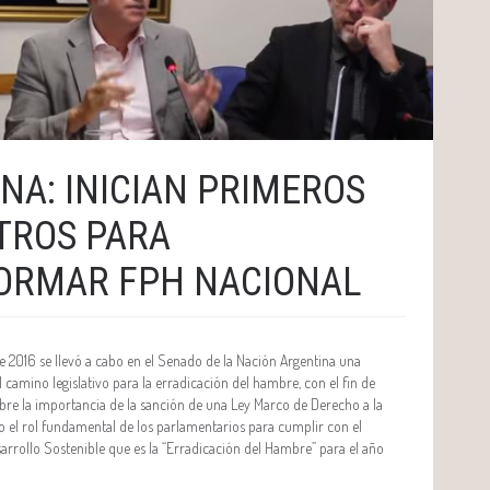
NA: INICIAN PRIMEROS
TROS PARA
ORMAR FPH NACIONAL
de 2016 se llevó a cabo en el Senado de la Nación Argentina una
camino legislativo para la erradicación del hambre, con el fin de
obre la importancia de la sanción de una Ley Marco de Derecho a la
o el rol fundamental de los parlamentarios para cumplir con el
arrollo Sostenible que es la “Erradicación del Hambre” para el año