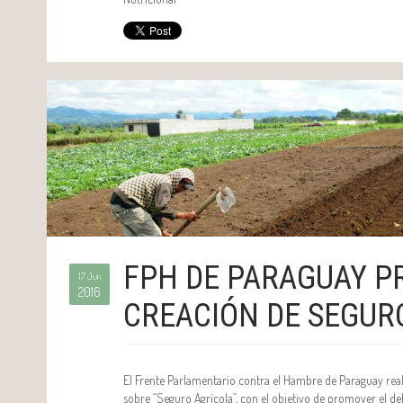
FPH DE PARAGUAY P
17 Jun
2016
CREACIÓN DE SEGUR
El Frente Parlamentario contra el Hambre de Paraguay rea
sobre “Seguro Agrícola”, con el objetivo de promover el de