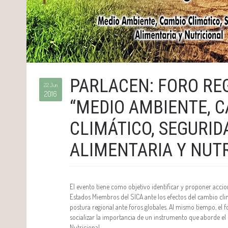
PARLACEN: FORO RE
22 Jun
2016
“MEDIO AMBIENTE, 
CLIMÁTICO, SEGURID
ALIMENTARIA Y NUT
El evento tiene como objetivo identificar y proponer accio
Estados Miembros del SICA ante los efectos del cambio cli
postura regional ante foros globales. Al mismo tiempo, el 
socializar la importancia de un instrumento que aborde el
Nutricional