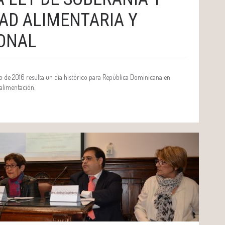
AD ALIMENTARIA Y
ONAL
io de 2016 resulta un día histórico para República Dominicana en
 alimentación.