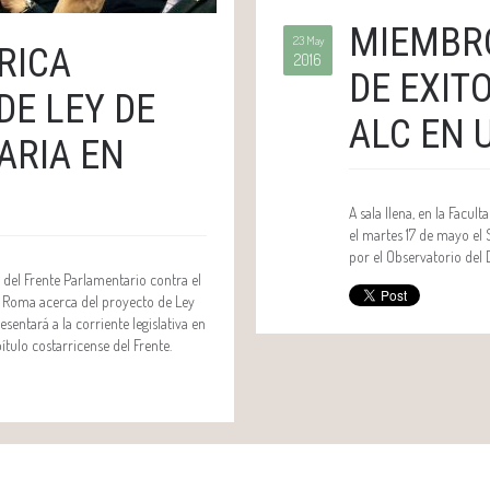
MIEMBRO
23 May
RICA
2016
DE EXIT
DE LEY DE
ALC EN 
ARIA EN
A sala llena, en la Facu
el martes 17 de mayo el
por el Observatorio del 
del Frente Parlamentario contra el
n Roma acerca del proyecto de Ley
entará a la corriente legislativa en
ítulo costarricense del Frente.