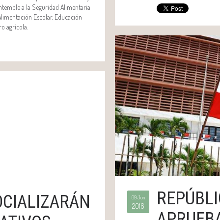
ontemple a la Seguridad Alimentaria
 Alimentación Escolar, Educación
ro agrícola.
REPÚBLI
OCIALIZARÁN
09 Jun
2016
APRUEBA