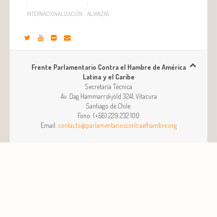
INTERNACIONALIZACIÓN
ALIANZAS
Frente Parlamentario Contra el Hambre de América
Latina y el Caribe
Secretaría Técnica
Av. Dag Hammarrskjöld 3241, Vitacura
Santiago
de
Chile
.
Fono:
(+56) 229 232 100
Email:
contacto@parlamentarioscontraelhambre.org