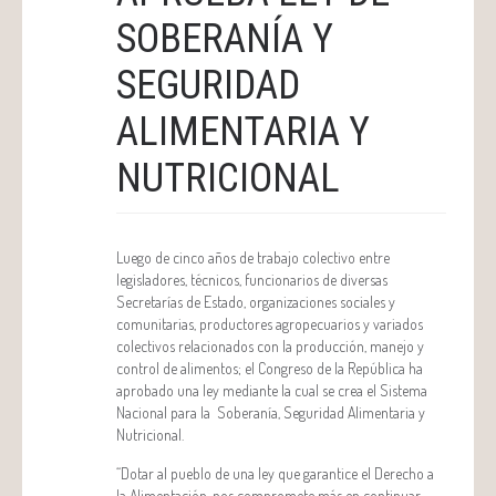
SOBERANÍA Y
SEGURIDAD
ALIMENTARIA Y
NUTRICIONAL
Luego de cinco años de trabajo colectivo entre
legisladores, técnicos, funcionarios de diversas
Secretarías de Estado, organizaciones sociales y
comunitarias, productores agropecuarios y variados
colectivos relacionados con la producción, manejo y
control de alimentos; el Congreso de la República ha
aprobado una ley mediante la cual se crea el Sistema
Nacional para la Soberanía, Seguridad Alimentaria y
Nutricional.
“Dotar al pueblo de una ley que garantice el Derecho a
la Alimentación, nos compromete más en continuar