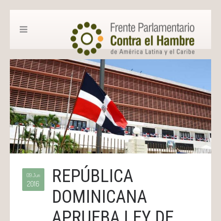
REPÚBLICA
09 Jun
2016
DOMINICANA
APRUEBA LEY DE