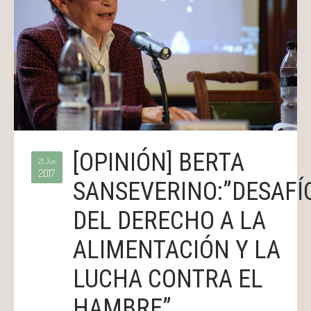
[OPINIÓN] BERTA
21 Jun
2017
SANSEVERINO:”DESAFÍ
DEL DERECHO A LA
ALIMENTACIÓN Y LA
LUCHA CONTRA EL
HAMBRE”