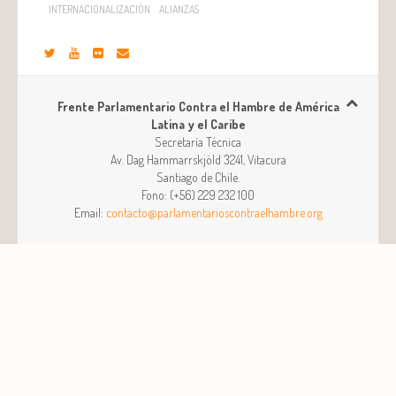
INTERNACIONALIZACIÓN
ALIANZAS
Frente Parlamentario Contra el Hambre de América
Latina y el Caribe
Secretaría Técnica
Av. Dag Hammarrskjöld 3241, Vitacura
Santiago
de
Chile
.
Fono:
(+56) 229 232 100
Email:
contacto@parlamentarioscontraelhambre.org