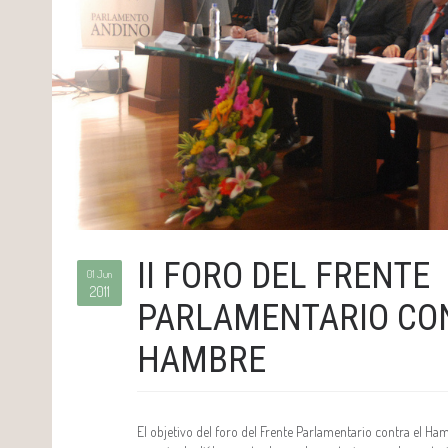
II FORO DEL FRENTE
01 Jun
2011
PARLAMENTARIO CO
HAMBRE
El objetivo del foro del Frente Parlamentario contra el Ha