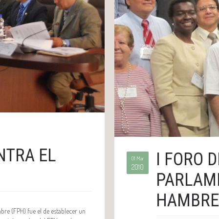
NTRA EL
I FORO 
01 Mar
2010
PARLAM
HAMBRE
mbre (FPH) fue el de establecer un