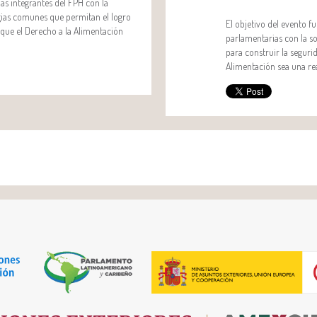
as integrantes del FPH con la
egias comunes que permitan el logro
El objetivo del evento f
y que el Derecho a la Alimentación
parlamentarias con la so
para construir la seguri
Alimentación sea una rea